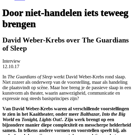
Door niet-handelen iets teweeg
brengen
David Weber-Krebs over The Guardians
of Sleep
Interview
12.10.17
In
The Guardians of Sleep
werkt David Weber-Krebs rond slaap.
Niet zozeer als onderwerp van de voorstelling, maar als handeling
die plaatsvindt op scène. Maar hoe breng je de passieve slaap in een
kunstvorm als theater, waarin aanwezigheid, communicatie en
expressie nog steeds basisprincipes zijn?
Van David Weber-Krebs waren al verschillende voorstellingen
te zien in het Kaaitheater, onder meer
Balthazar
,
Into the Big
World
en
Tonight, Lights Out!
. Zijn werk brengt op een
bijzondere manier diepe complexiteit en messcherpe helderheid
samen. In telkens andere vormen en voorstellen speelt hij, als