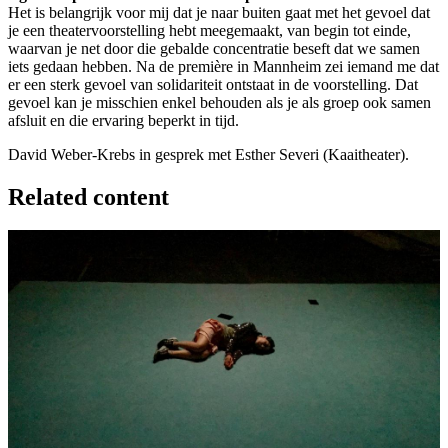
Het is belangrijk voor mij dat je naar buiten gaat met het gevoel dat
je een theatervoorstelling hebt meegemaakt, van begin tot einde,
waarvan je net door die gebalde concentratie beseft dat we samen
iets gedaan hebben. Na de première in Mannheim zei iemand me dat
er een sterk gevoel van solidariteit ontstaat in de voorstelling. Dat
gevoel kan je misschien enkel behouden als je als groep ook samen
afsluit en die ervaring beperkt in tijd.
David Weber-Krebs in gesprek met Esther Severi (Kaaitheater).
Related content