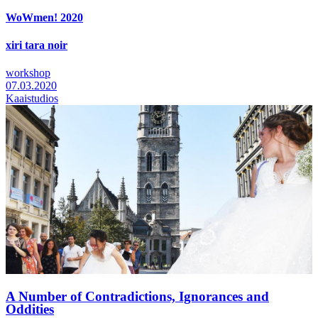
WoWmen! 2020
xiri tara noir
workshop
07.03.2020
Kaaistudios
A Number of Contradictions, Ignorances and
Oddities