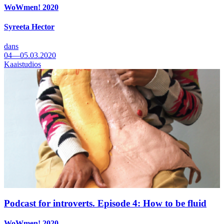
WoWmen! 2020
Syreeta Hector
dans
04—05.03.2020
Kaaistudios
Podcast for introverts. Episode 4: How to be fluid
WoWmen! 2020