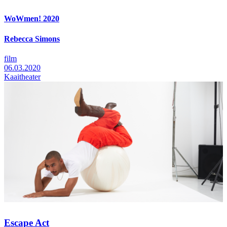
WoWmen! 2020
Rebecca Simons
film
06.03.2020
Kaaitheater
Escape Act