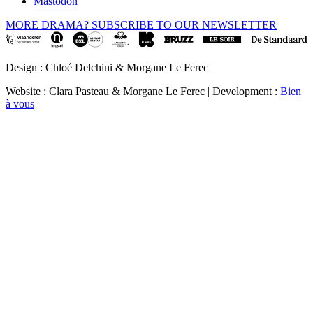
Mastodon
MORE DRAMA? SUBSCRIBE TO OUR NEWSLETTER
Design : Chloé Delchini & Morgane Le Ferec
Website : Clara Pasteau & Morgane Le Ferec | Development :
Bien
à vous