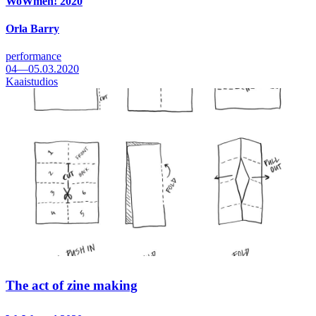
WoWmen! 2020
Orla Barry
performance
04—05.03.2020
Kaaistudios
The act of zine making