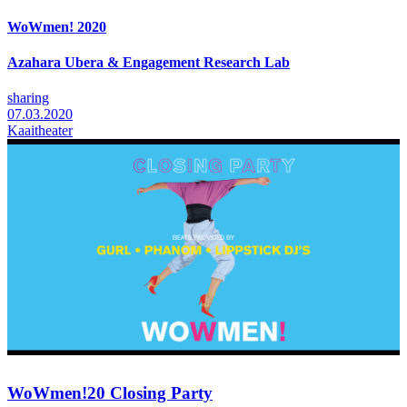
WoWmen! 2020
Azahara Ubera & Engagement Research Lab
sharing
07.03.2020
Kaaitheater
WoWmen!20 Closing Party