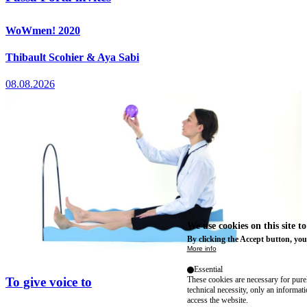
WoWmen! 2020
Thibault Scohier & Aya Sabi
08.08.2026
We use cookies on this site t
By clicking the Accept button, you
More info
Essential
To give voice to
These cookies are necessary for purel
technical necessity, only an informat
access the website.