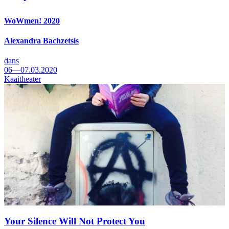
WoWmen! 2020
Alexandra Bachzetsis
dans
06—07.03.2020
Kaaitheater
Your Silence Will Not Protect You