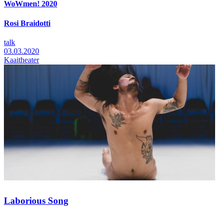
WoWmen! 2020
Rosi Braidotti
talk
03.03.2020
Kaaitheater
Laborious Song