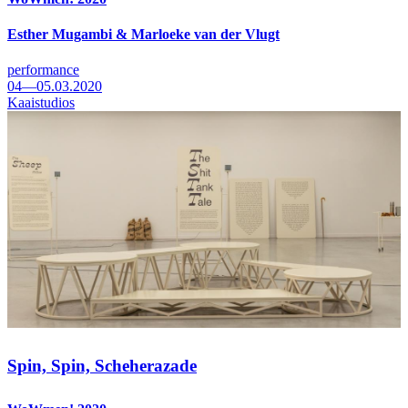
Esther Mugambi & Marloeke van der Vlugt
performance
04—05.03.2020
Kaaistudios
Spin, Spin, Scheherazade