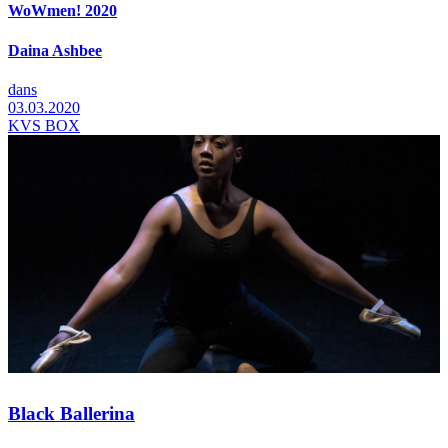
WoWmen! 2020
Daina Ashbee
dans
03.03.2020
KVS BOX
Black Ballerina