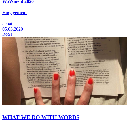
WoWmen! 2020
Engagement
debat
05.03.2020
RoSa
WHAT WE DO WITH WORDS