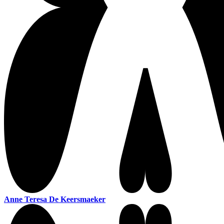
Anne Teresa De Keersmaeker