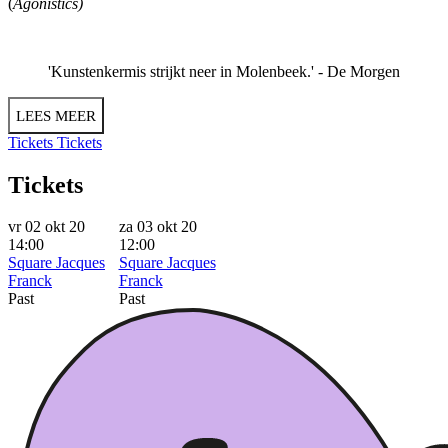
(
Agonistics)
'Kunstenkermis strijkt neer in Molenbeek.' -
De Morgen
LEES MEER
Tickets
Tickets
Tickets
vr 02 okt 20
za 03 okt 20
14:00
12:00
Square Jacques
Square Jacques
Franck
Franck
Past
Past