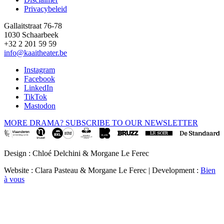
Privacybeleid
Gallaitstraat 76-78
1030 Schaarbeek
+32 2 201 59 59
info@kaaitheater.be
Instagram
Facebook
LinkedIn
TikTok
Mastodon
MORE DRAMA? SUBSCRIBE TO OUR NEWSLETTER
Design : Chloé Delchini & Morgane Le Ferec
Website : Clara Pasteau & Morgane Le Ferec | Development :
Bien
à vous