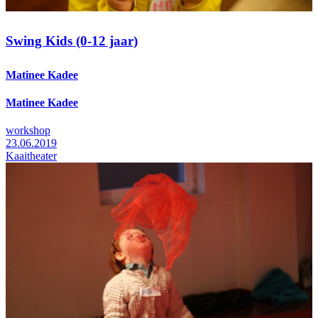
Swing Kids (0-12 jaar)
Matinee Kadee
Matinee Kadee
workshop
23.06.2019
Kaaitheater