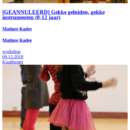
[GEANNULEERD] Gekke geluiden, gekke
instrumenten (0-12 jaar)
Matinee Kadee
Matinee Kadee
workshop
09.12.2018
Kaaitheater