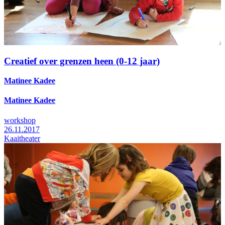
Creatief over grenzen heen (0-12 jaar)
Matinee Kadee
Matinee Kadee
workshop
26.11.2017
Kaaitheater