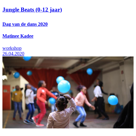
Jungle Beats (0-12 jaar)
Dag van de dans 2020
Matinee Kadee
workshop
26.04.2020