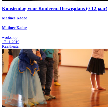
Kunstendag voor Kinderen: Derwisjdans (0-12 jaar)
Matinee Kadee
Matinee Kadee
workshop
17.11.2019
Kaaitheater