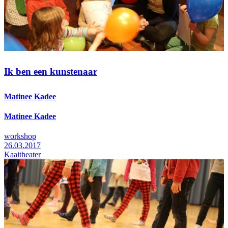
Ik ben een kunstenaar
Matinee Kadee
Matinee Kadee
workshop
26.03.2017
Kaaitheater