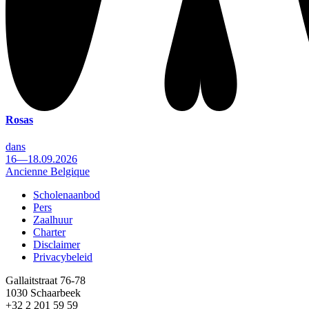
Rosas
dans
16—18.09.2026
Ancienne Belgique
Scholenaanbod
Pers
Footer
Zaalhuur
Charter
Disclaimer
Privacybeleid
Gallaitstraat 76-78
1030 Schaarbeek
+32 2 201 59 59