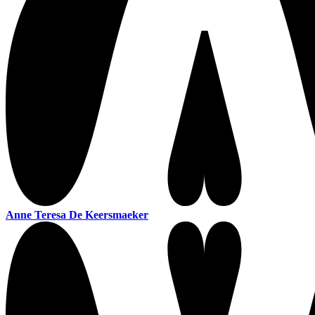
Anne Teresa De Keersmaeker