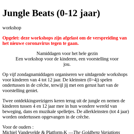
Jungle Beats (0-12 jaar)
workshop
Opgelet: deze workshops zijn afgelast om de verspreiding van
het nieuwe coronavirus tegen te gaan.
Namiddagen voor het hele gezin
Een workshop voor de kinderen, een voorstelling voor
jou.
Op vijf zondagnamiddagen organiseren we uitdagende workshops
voor kinderen van 4 tot 12 jaar. De kleinsten (0>4j) spelen
ondertussen in de crèche, terwijl jij met een gerust hart van de
voorstelling geniet.
Twee ontdekkingsreizigers keren terug uit de jungle en nemen de
kinderen tussen 4 en 12 jaar mee in hun wondere wereld van
beweging, dans en muzikale spelletjes. De allerkleinsten (tot 4 jaar)
worden ondertussen opgevangen in de crèche.
Voor de ouders :
Michiel Vandevelde & Platform-K —
The Goldberg Variations