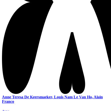
Anne Teresa De Keersmaeker, Louis Nam Le Van Ho, Alain
Franco