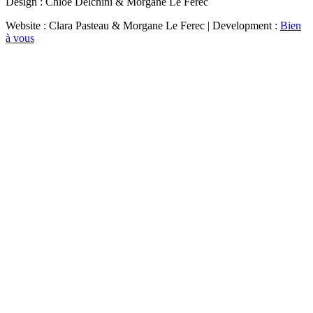
Design : Chloé Delchini & Morgane Le Ferec
Website : Clara Pasteau & Morgane Le Ferec | Development :
Bien
à vous