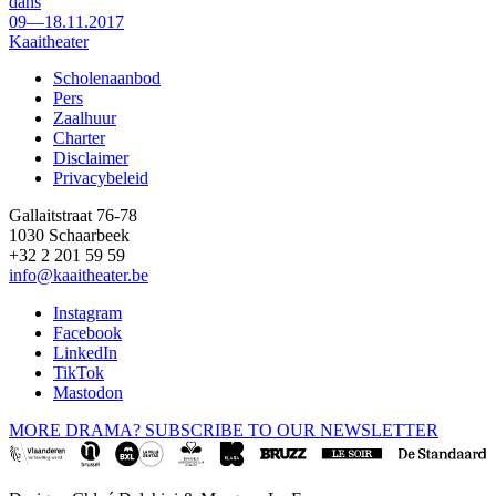
dans
09—18.11.2017
Kaaitheater
Scholenaanbod
Pers
Footer
Zaalhuur
Charter
Disclaimer
Privacybeleid
Gallaitstraat 76-78
1030 Schaarbeek
+32 2 201 59 59
info@kaaitheater.be
Instagram
Facebook
LinkedIn
TikTok
Mastodon
MORE DRAMA? SUBSCRIBE TO OUR NEWSLETTER