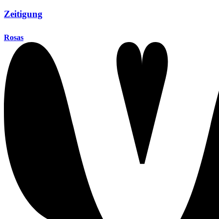
Zeitigung
Rosas