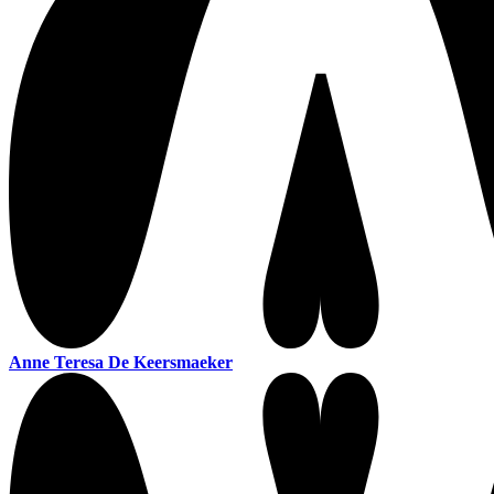
Anne Teresa De Keersmaeker