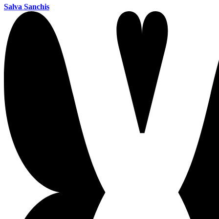
Salva Sanchis