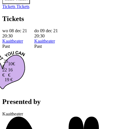
Tickets
Tickets
Tickets
wo 08 dec 21
do 09 dec 21
20:30
20:30
Kaaitheater
Kaaitheater
Past
Past
25
10€
€
22
16
€
€
19 €
Presented by
Kaaitheater