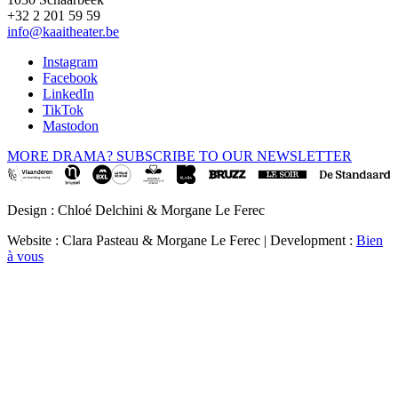
+32 2 201 59 59
info@kaaitheater.be
Instagram
Facebook
LinkedIn
TikTok
Mastodon
MORE DRAMA? SUBSCRIBE TO OUR NEWSLETTER
Design : Chloé Delchini & Morgane Le Ferec
Website : Clara Pasteau & Morgane Le Ferec | Development :
Bien
à vous