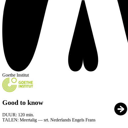
Goethe Institut
Good to know
DUUR:
120 min.
TALEN:
Meertalig — srt. Nederlands Engels Frans