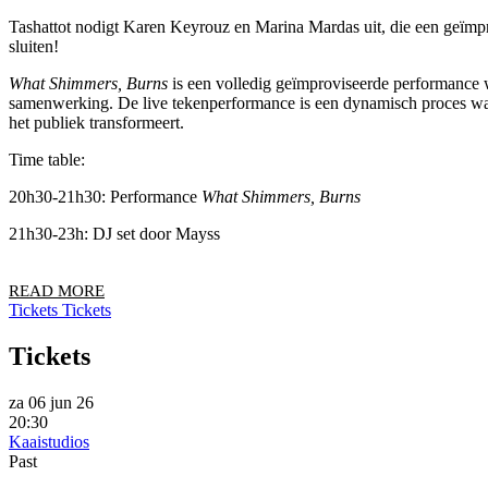
Tashattot nodigt Karen Keyrouz en Marina Mardas uit, die een geïmpro
sluiten!
What Shimmers, Burns
is een volledig geïmproviseerde performance 
samenwerking. De live tekenperformance is een dynamisch proces waari
het publiek transformeert.
Time table:
20h30-21h30: Performance
What Shimmers, Burns
21h30-23h: DJ set door Mayss
READ MORE
Tickets
Tickets
Tickets
za 06 jun 26
20:30
Kaaistudios
Past