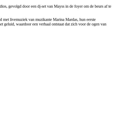
ios, gevolgd door een dj-set van Mayss in de foyer om de beurs af te
rd met livemuziek van muzikante Marina Mardas, hun eerste
t geluid, waardoor een verhaal ontstaat dat zich voor de ogen van