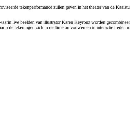
viseerde tekenperformance zullen geven in het theater van de Kaaistud
waarin live beelden van illustrator Karen Keyrouz worden gecombinee
n de tekeningen zich in realtime ontvouwen en in interactie treden me