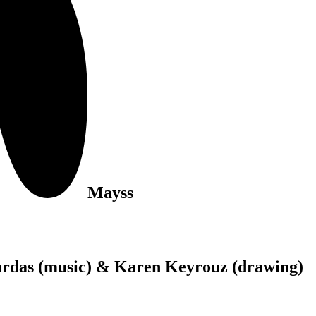
Mayss
ardas (music) & Karen Keyrouz (drawing)