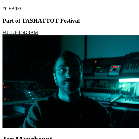
#CFB0EC
Part of TASHATTOT Festival
FULL PROGRAM