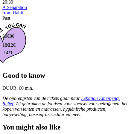
20:30
A Separation
from Habit
Past
20€
8€
18€
12€
14*€
Good to know
DUUR:
60 min.
De opbrengsten van de tickets gaan naar
Lebanon Emergency
Relief.
Zij gebruiken de fondsen voor voedsel voor getroffenen, het
kopen van tenten en matrassen, hygiënische producten,
babyvoeding, basisinfrastructuur en meer.
You might also like