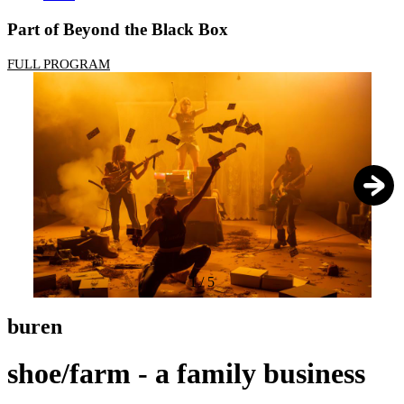
Part of Beyond the Black Box
FULL PROGRAM
1
/
5
buren
shoe/farm - a family business