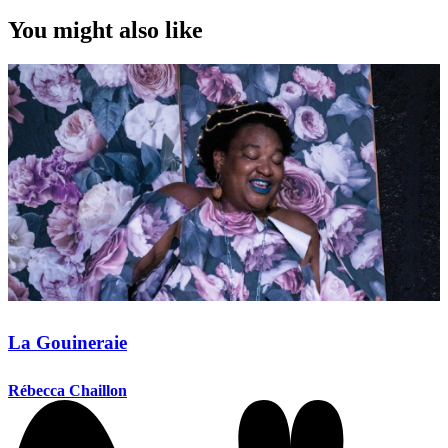
You might also like
La Gouineraie
Rébecca Chaillon