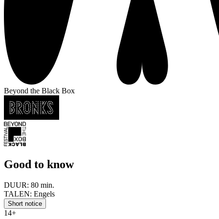
Beyond the Black Box
Good to know
DUUR:
80 min.
TALEN:
Engels
Short notice
14+