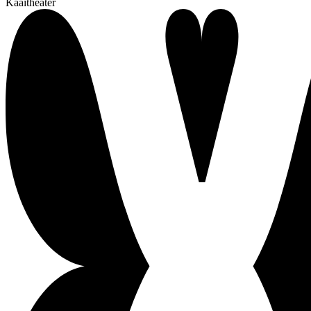
Kaaitheater