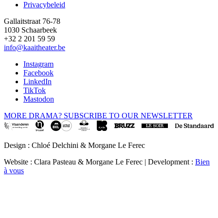
Privacybeleid
Gallaitstraat 76-78
1030 Schaarbeek
+32 2 201 59 59
info@kaaitheater.be
Instagram
Facebook
LinkedIn
TikTok
Mastodon
MORE DRAMA? SUBSCRIBE TO OUR NEWSLETTER
Design : Chloé Delchini & Morgane Le Ferec
Website : Clara Pasteau & Morgane Le Ferec | Development :
Bien
à vous