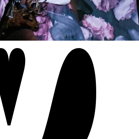
1
/
4