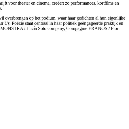
ijft voor theater en cinema, creëert zo performances, kortfilms en
e.
ze wil overbrengen op het podium, waar haar gedichten al hun eigenlijke
st Us.
Poëzie staat centraal in haar politiek geëngageerde praktijk en
er, the MONSTRA / Lucía Soto company, Compagnie ERANOS / Flor