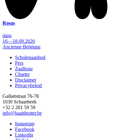
Rosas
dans
16—18.09.2026
Ancienne Belgique
Scholenaanbod
Pers
Footer
Zaalhuur
Charter
Disclaimer
Privacybeleid
Gallaitstraat 76-78
1030 Schaarbeek
+32 2 201 59 59
info@kaaitheater.be
Instagram
Facebook
LinkedIn