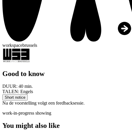
workspacebrussels
Good to know
DUUR:
40 min.
TALEN:
Engels
Short notice
Na de voorstelling volgt een feedbacksessie.
work-in-progress showing
You might also like