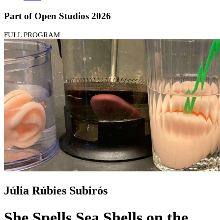
Part of Open Studios 2026
FULL PROGRAM
Júlia Rúbies Subirós
She Spells Sea Shells on the