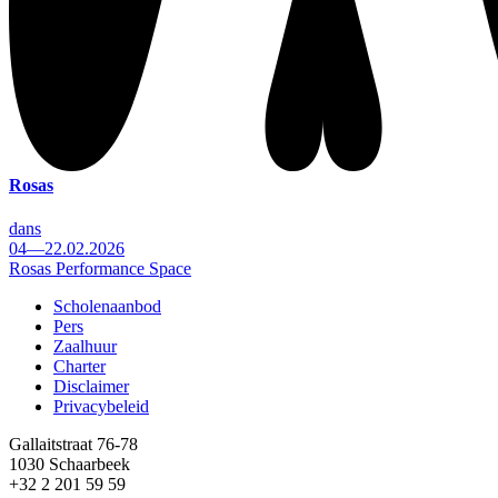
Rosas
dans
04—22.02.2026
Rosas Performance Space
Scholenaanbod
Pers
Footer
Zaalhuur
Charter
Disclaimer
Privacybeleid
Gallaitstraat 76-78
1030 Schaarbeek
+32 2 201 59 59