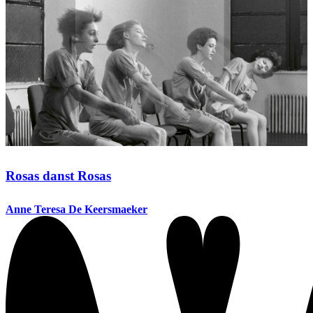
Rosas danst Rosas
Anne Teresa De Keersmaeker