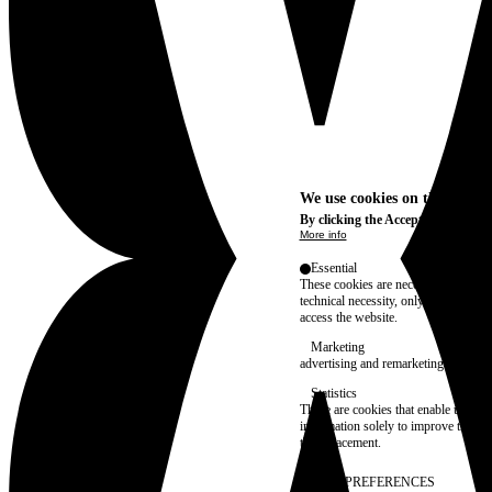
We use cookies on this site t
By clicking the Accept button, you
More info
Essential
These cookies are necessary for purel
technical necessity, only an informat
access the website.
Marketing
advertising and remarketing cookies, 
Statistics
These are cookies that enable us to
information solely to improve the con
their placement.
SAVE PREFERENCES