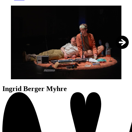
1
/
7
Ingrid Berger Myhre