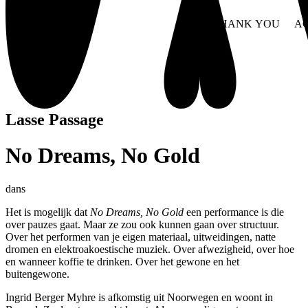
NO THANK YOU
AC
WITHDRAW CONSEN
Lasse Passage
No Dreams, No Gold
dans
Het is mogelijk dat
No Dreams, No Gold
een performance is die
over pauzes gaat. Maar ze zou ook kunnen gaan over structuur.
Over het performen van je eigen materiaal, uitweidingen, natte
dromen en elektroakoestische muziek. Over afwezigheid, over hoe
en wanneer koffie te drinken. Over het gewone en het
buitengewone.
Ingrid Berger Myhre is afkomstig uit Noorwegen en woont in