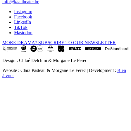
info@kaaitheater.be
Instagram
Facebook
LinkedIn
TikTok
Mastodon
MORE DRAMA? SUBSCRIBE TO OUR NEWSLETTER
Design : Chloé Delchini & Morgane Le Ferec
Website : Clara Pasteau & Morgane Le Ferec | Development :
Bien
à vous