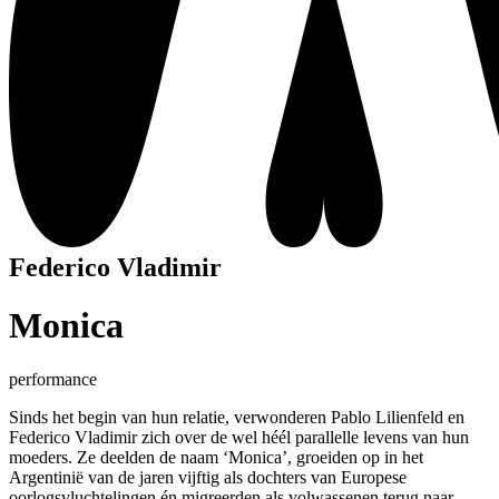
Federico Vladimir
Monica
performance
Sinds het begin van hun relatie, verwonderen Pablo Lilienfeld en
Federico Vladimir zich over de wel héél parallelle levens van hun
moeders. Ze deelden de naam ‘Monica’, groeiden op in het
Argentinië van de jaren vijftig als dochters van Europese
oorlogsvluchtelingen én migreerden als volwassenen terug naar