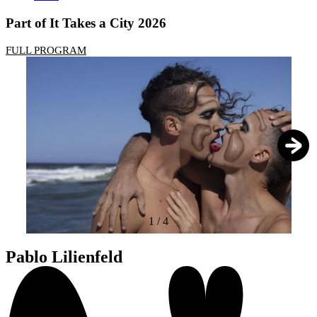
Part of It Takes a City 2026
FULL PROGRAM
1
/
4
Pablo Lilienfeld