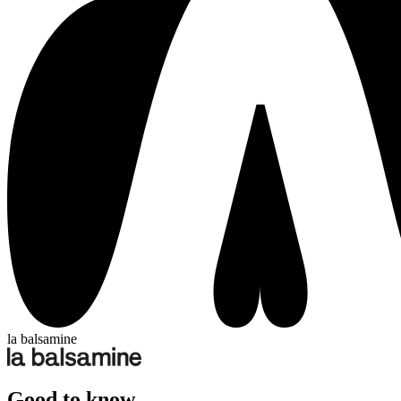
la balsamine
Good to know