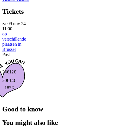
Tickets
za 09 nov 24
11:00
op
verschillende
plaatsen in
Brussel
Past
24€
12€
20€
14€
18*€
Good to know
You might also like