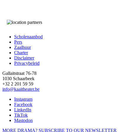
Scholenaanbod
Pers
Footer
Zaalhuur
Charter
Disclaimer
Privacybeleid
Gallaitstraat 76-78
1030 Schaarbeek
+32 2 201 59 59
info@kaaitheater.be
Instagram
Facebook
LinkedIn
TikTok
Mastodon
MORE DRAMA? SUBSCRIBE TO OUR NEWSLETTER