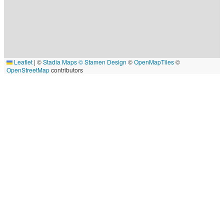
Leaflet
|
©
Stadia Maps
© Stamen Design
©
OpenMapTiles
©
OpenStreetMap
contributors