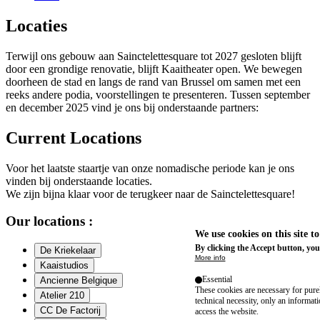
Locaties
Terwijl ons gebouw aan Sainctelettesquare tot 2027 gesloten blijft
door een grondige renovatie, blijft Kaaitheater open. We bewegen
doorheen de stad en langs de rand van Brussel om samen met een
reeks andere podia, voorstellingen te presenteren. Tussen september
en december 2025 vind je ons bij onderstaande partners:
Current Locations
Voor het laatste staartje van onze nomadische periode kan je ons
vinden bij onderstaande locaties.
We zijn bijna klaar voor de terugkeer naar de Sainctelettesquare!
Our locations :
We use cookies on this site t
By clicking the Accept button, you
De Kriekelaar
More info
Kaaistudios
Essential
Ancienne Belgique
These cookies are necessary for purel
Atelier 210
technical necessity, only an informat
CC De Factorij
access the website.