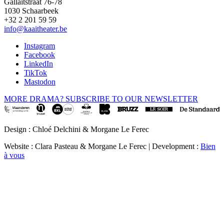
Gallaitstraat 76-78
1030 Schaarbeek
+32 2 201 59 59
info@kaaitheater.be
Instagram
Facebook
LinkedIn
TikTok
Mastodon
MORE DRAMA? SUBSCRIBE TO OUR NEWSLETTER
Design : Chloé Delchini & Morgane Le Ferec
Website : Clara Pasteau & Morgane Le Ferec | Development :
Bien
à vous