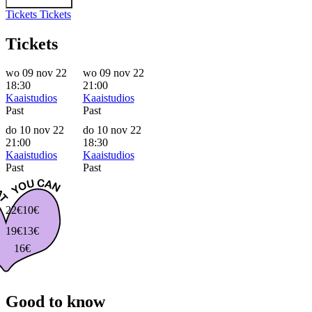
Tickets
Tickets
Tickets
wo 09 nov 22
wo 09 nov 22
18:30
21:00
Kaaistudios
Kaaistudios
Past
Past
do 10 nov 22
do 10 nov 22
21:00
18:30
Kaaistudios
Kaaistudios
Past
Past
22€
10€
19€
13€
16€
Good to know