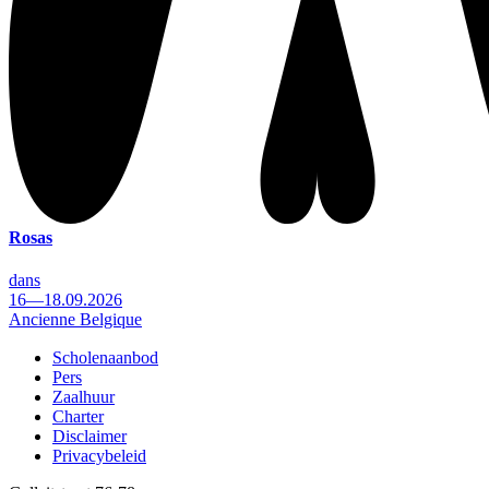
Rosas
dans
16—18.09.2026
Ancienne Belgique
Scholenaanbod
Pers
Footer
Zaalhuur
Charter
Disclaimer
Privacybeleid