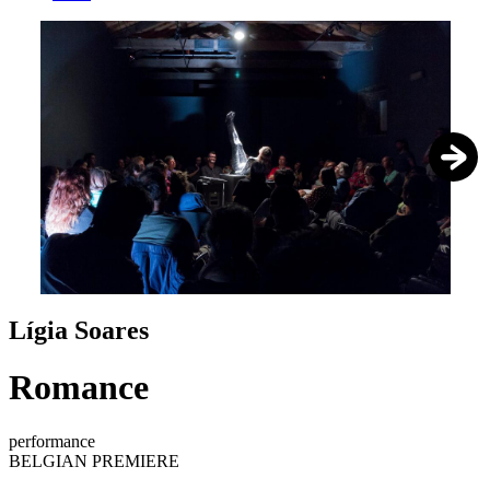
1
/
6
Lígia Soares
Romance
performance
BELGIAN PREMIERE