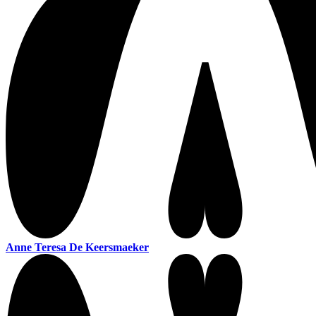
Anne Teresa De Keersmaeker