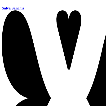
Salva Sanchis