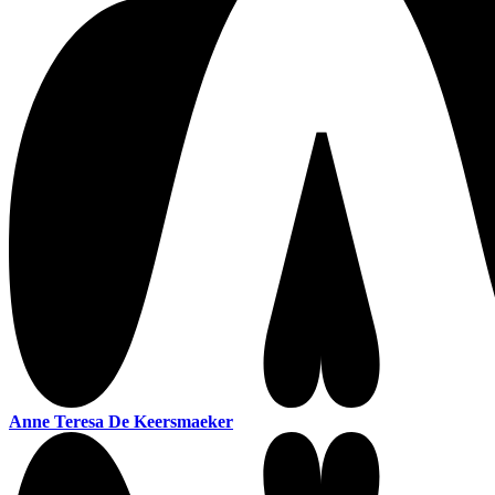
Anne Teresa De Keersmaeker