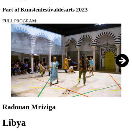
Part of Kunstenfestivaldesarts 2023
FULL PROGRAM
1
/
7
Radouan Mriziga
Libya