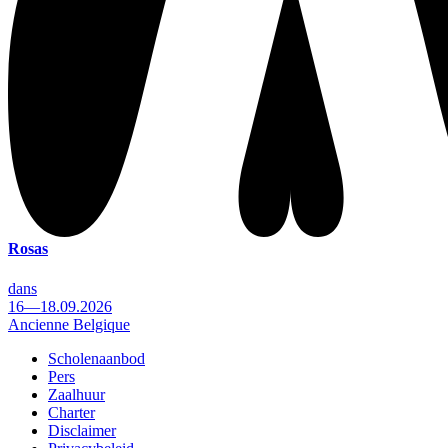
Rosas
dans
16—18.09.2026
Ancienne Belgique
Scholenaanbod
Pers
Footer
Zaalhuur
Charter
Disclaimer