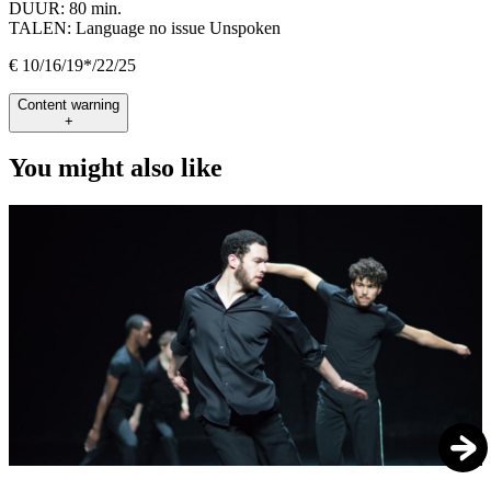
DUUR:
80 min.
TALEN:
Language no issue Unspoken
€ 10/16/19*/22/25
Content warning
+
You might also like