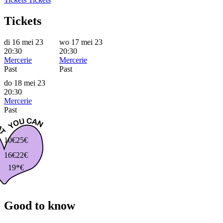
Tickets
di 16 mei 23
wo 17 mei 23
20:30
20:30
Mercerie
Mercerie
Past
Past
do 18 mei 23
20:30
Mercerie
Past
10€
25€
16€
22€
19*€
Good to know