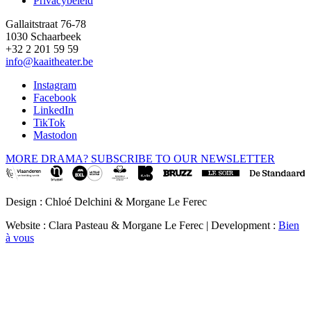
Privacybeleid
Gallaitstraat 76-78
1030 Schaarbeek
+32 2 201 59 59
info@kaaitheater.be
Instagram
Facebook
LinkedIn
TikTok
Mastodon
MORE DRAMA? SUBSCRIBE TO OUR NEWSLETTER
Design : Chloé Delchini & Morgane Le Ferec
Website : Clara Pasteau & Morgane Le Ferec | Development :
Bien
à vous