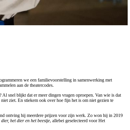
nden programmeren we een familievoorstelling in samenwerking met
 rammelen aan de theatercodes.
? Al snel blijkt dat er meer dingen vragen oproepen. Van wie is dat
e niet ziet. En stiekem ook over hoe fijn het is om niet gezien te
land ontving hij meerdere prijzen voor zijn werk. Zo won hij in 2019
 dier, het dier en het beestje
, allebei geselecteerd voor Het