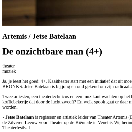
Artemis / Jetse Batelaan
De onzichtbare man (4+)
theater
muziek
Ja, je leest het goed: 4+. Kaaitheater start met een initiatief dat uit
BRONKS. Jetse Batelaan is bij jong en oud gekend om zijn radicaal-ab
Twee artiesten, een theatertechnicus en een muzikant wachten op het be
koffiebekertje dat door de lucht zweeft? En welk spook gaat er daar
worden.
•
Jetse Batelaan
is regisseur en artistiek leider van Theater Artemis 
de Zilveren Leeuw voor Theater op de Biënnale in Venetië. Wij herin
Theaterfestival.