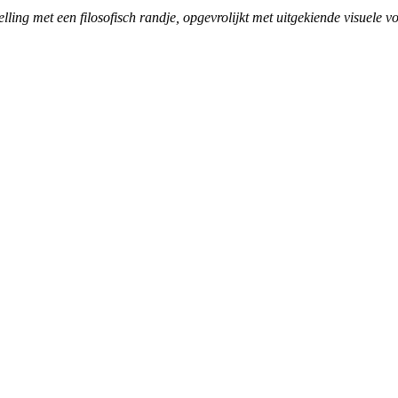
ing met een filosofisch randje, opgevrolijkt met uitgekiende visuele v