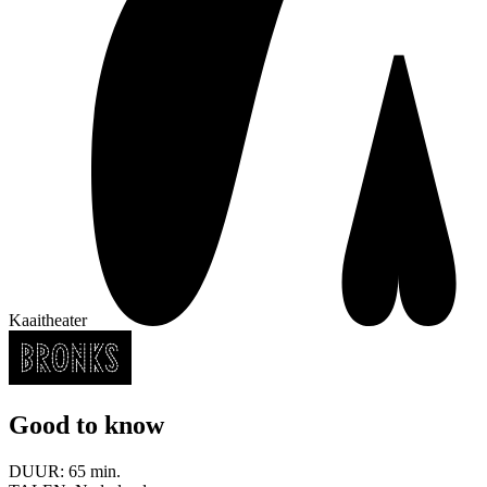
Kaaitheater
Good to know
DUUR:
65 min.