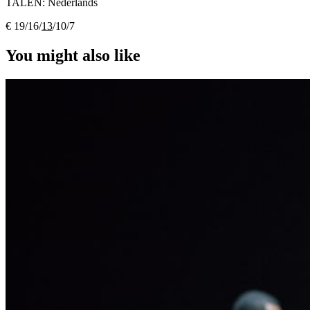
TALEN:
Nederlands
€ 19/16/
13
/10/7
You might also like