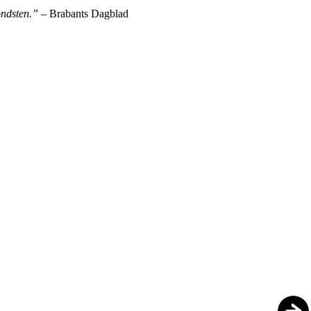
ondsten.”
– Brabants Dagblad