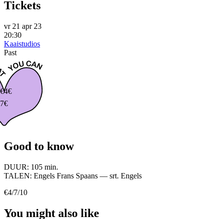
Tickets
vr 21 apr 23
20:30
Kaaistudios
Past
€
4€
7€
Good to know
DUUR:
105 min.
TALEN:
Engels Frans Spaans — srt. Engels
€4/7/10
You might also like