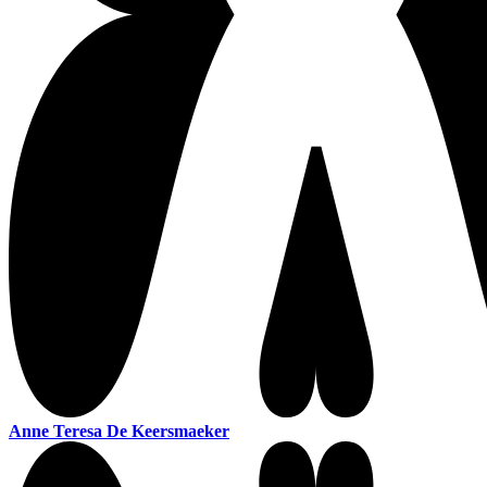
Anne Teresa De Keersmaeker