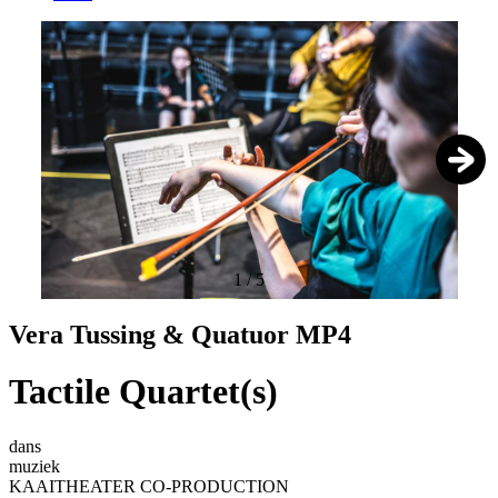
1
/
5
Vera Tussing & Quatuor MP4
Tactile Quartet(s)
dans
muziek
KAAITHEATER CO-PRODUCTION