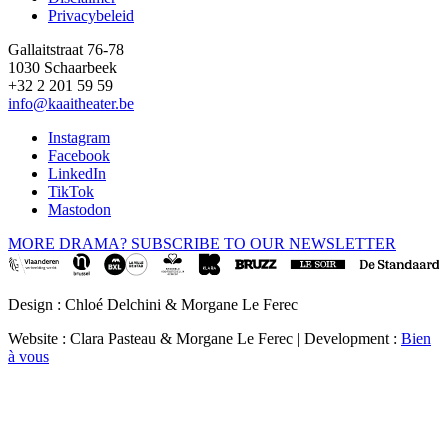
Privacybeleid
Gallaitstraat 76-78
1030 Schaarbeek
+32 2 201 59 59
info@kaaitheater.be
Instagram
Facebook
LinkedIn
TikTok
Mastodon
MORE DRAMA? SUBSCRIBE TO OUR NEWSLETTER
Design : Chloé Delchini & Morgane Le Ferec
Website : Clara Pasteau & Morgane Le Ferec | Development :
Bien
à vous