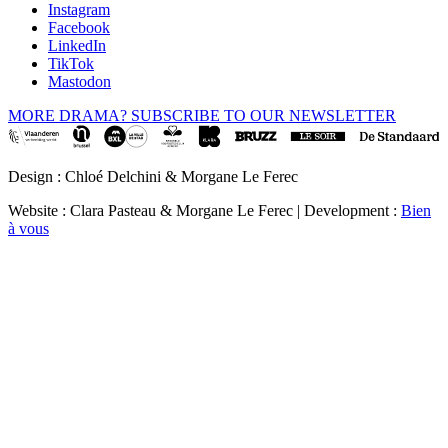
Instagram
Facebook
LinkedIn
TikTok
Mastodon
MORE DRAMA? SUBSCRIBE TO OUR NEWSLETTER
Design : Chloé Delchini & Morgane Le Ferec
Website : Clara Pasteau & Morgane Le Ferec | Development :
Bien
à vous