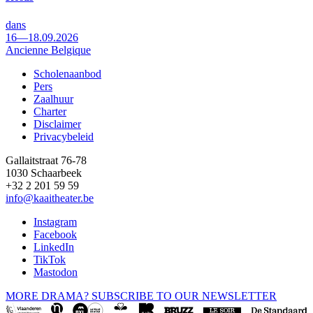
dans
16—18.09.2026
Ancienne Belgique
Scholenaanbod
Pers
Footer
Zaalhuur
Charter
Disclaimer
Privacybeleid
Gallaitstraat 76-78
1030 Schaarbeek
+32 2 201 59 59
info@kaaitheater.be
Instagram
Facebook
LinkedIn
TikTok
Mastodon
MORE DRAMA? SUBSCRIBE TO OUR NEWSLETTER