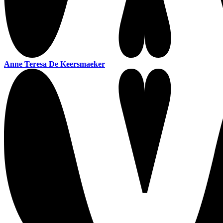
Anne Teresa De Keersmaeker