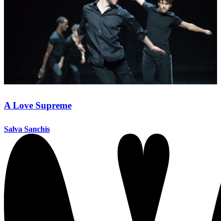
A Love Supreme
Salva Sanchis