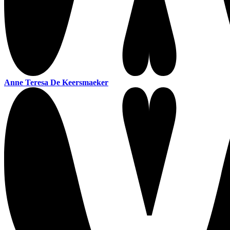
Anne Teresa De Keersmaeker