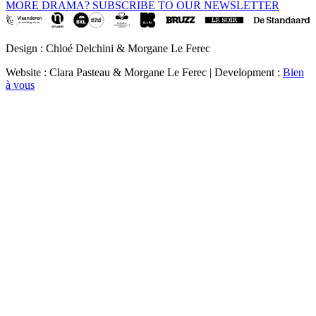
MORE DRAMA? SUBSCRIBE TO OUR NEWSLETTER
Design : Chloé Delchini & Morgane Le Ferec
Website : Clara Pasteau & Morgane Le Ferec | Development :
Bien
à vous