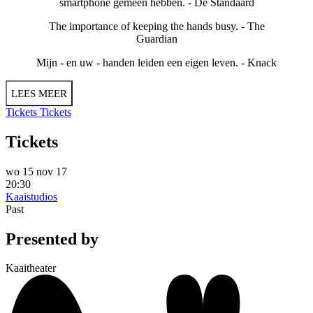
smartphone gemeen hebben. -
De Standaard
The importance of keeping the hands busy. -
The
Guardian
Mijn - en uw - handen leiden een eigen leven. -
Knack
LEES MEER
Tickets
Tickets
Tickets
wo 15 nov 17
20:30
Kaaistudios
Past
Presented by
Kaaitheater