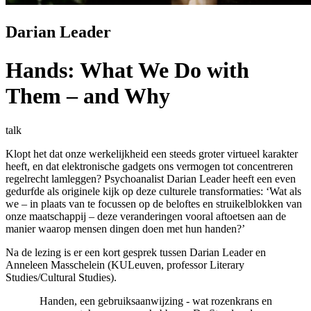
Darian Leader
Hands: What We Do with
Them – and Why
talk
Klopt het dat onze werkelijkheid een steeds groter virtueel karakter
heeft, en dat elektronische gadgets ons vermogen tot concentreren
regelrecht lamleggen? Psychoanalist Darian Leader heeft een even
gedurfde als originele kijk op deze culturele transformaties: ‘Wat als
we – in plaats van te focussen op de beloftes en struikelblokken van
onze maatschappij – deze veranderingen vooral aftoetsen aan de
manier waarop mensen dingen doen met hun handen?’
Na de lezing is er een kort gesprek tussen Darian Leader en
Anneleen Masschelein (KULeuven, professor Literary
Studies/Cultural Studies).
Handen, een gebruiksaanwijzing - wat rozenkrans en