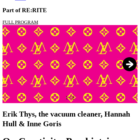
Part of RE:RITE
FULL PROGRAM
1
/
2
Erik Thys, the vacuum cleaner, Hannah
Hull & Inne Goris