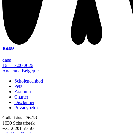
Rosas
dans
16—18.09.2026
Ancienne Belgique
Scholenaanbod
Pers
Footer
Zaalhuur
Charter
Disclaimer
Privacybeleid
Gallaitstraat 76-78
1030 Schaarbeek
+32 2 201 59 59