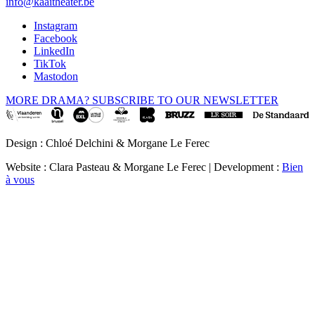
info@kaaitheater.be
Instagram
Facebook
LinkedIn
TikTok
Mastodon
MORE DRAMA? SUBSCRIBE TO OUR NEWSLETTER
Design : Chloé Delchini & Morgane Le Ferec
Website : Clara Pasteau & Morgane Le Ferec | Development :
Bien
à vous