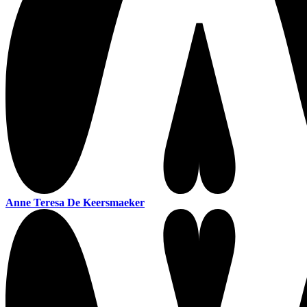
Anne Teresa De Keersmaeker