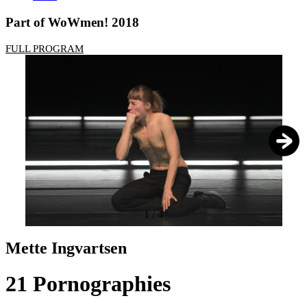
Part of WoWmen! 2018
FULL PROGRAM
1
/
4
Mette Ingvartsen
21 Pornographies