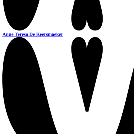
Anne Teresa De Keersmaeker