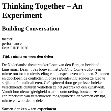
Thinking Together – An
Experiment
Building Conversation
theater
performance
IMAGINE 2020
Tijd, ruimte en woorden delen
De Nederlandse theatermaker Lotte van den Berg en beeldend
kunstenaar Daan ’t Sas bouwen met
Building Conversation
een
ruimte om tot een uitwisseling van perspectieven te komen. Ze tonen
en doorlopen de conflicten in onze samenleving, zonder ze glad te
strijken of te radicaliseren. Geïnspireerd door gesprekstechnieken uit
verschillende culturen verheffen ze het gesprek tot een kunstwerk.
Vanuit hun nieuwsgierigheid naar de ontmoeting, bouwen ze aan
een repertoire van verschillende mogelijkheden en vormen om tijd,
ruimte en woorden te delen.
Samen denken – een experiment