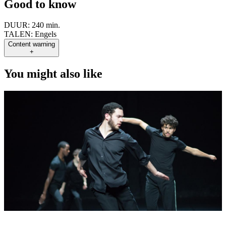
Good to know
DUUR:
240 min.
TALEN:
Engels
Content warning
+
You might also like