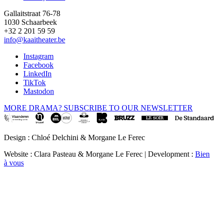
Gallaitstraat 76-78
1030 Schaarbeek
+32 2 201 59 59
info@kaaitheater.be
Instagram
Facebook
LinkedIn
TikTok
Mastodon
MORE DRAMA? SUBSCRIBE TO OUR NEWSLETTER
Design : Chloé Delchini & Morgane Le Ferec
Website : Clara Pasteau & Morgane Le Ferec | Development :
Bien
à vous