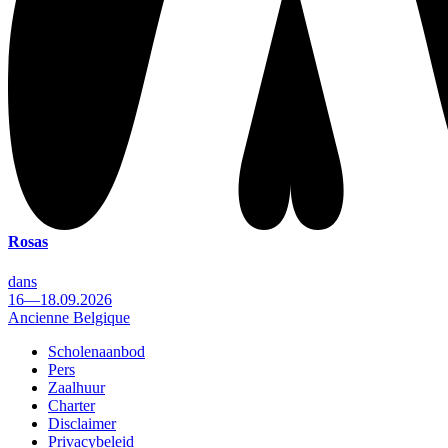
Rosas
dans
16—18.09.2026
Ancienne Belgique
Scholenaanbod
Pers
Footer
Zaalhuur
Charter
Disclaimer
Privacybeleid