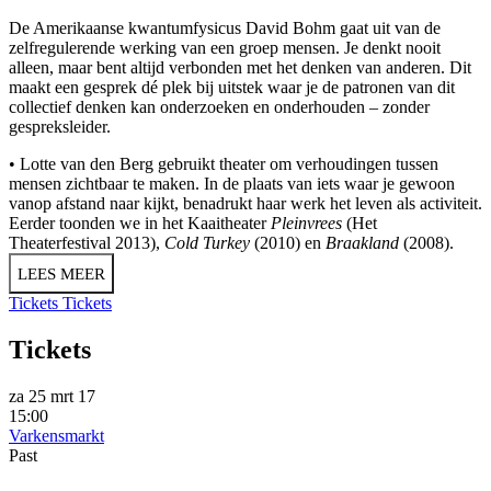
De Amerikaanse kwantumfysicus David Bohm gaat uit van de
zelfregulerende werking van een groep mensen. Je denkt nooit
alleen, maar bent altijd verbonden met het denken van anderen. Dit
maakt een gesprek dé plek bij uitstek waar je de patronen van dit
collectief denken kan onderzoeken en onderhouden – zonder
gespreksleider.
• Lotte van den Berg gebruikt theater om verhoudingen tussen
mensen zichtbaar te maken. In de plaats van iets waar je gewoon
vanop afstand naar kijkt, benadrukt haar werk het leven als activiteit.
Eerder toonden we in het Kaaitheater
Pleinvrees
(Het
Theaterfestival 2013),
Cold Turkey
(2010) en
Braakland
(2008).
LEES MEER
Tickets
Tickets
Tickets
za 25 mrt 17
15:00
Varkensmarkt
Past