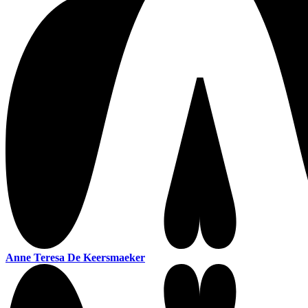
Anne Teresa De Keersmaeker