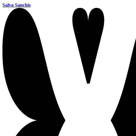
Salva Sanchis