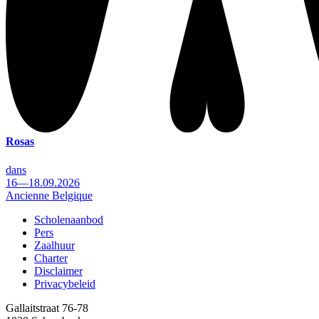
Rosas
dans
16—18.09.2026
Ancienne Belgique
Scholenaanbod
Pers
Footer
Zaalhuur
Charter
Disclaimer
Privacybeleid
Gallaitstraat 76-78