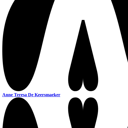
Anne Teresa De Keersmaeker