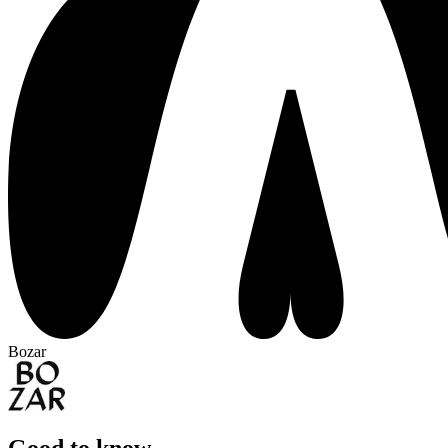
Bozar