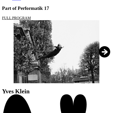
Part of Performatik 17
FULL PROGRAM
1
/
4
Yves Klein