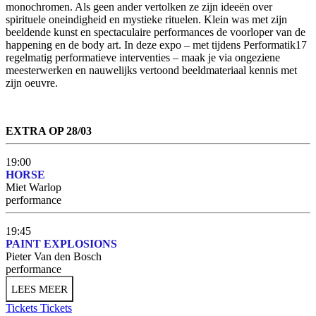
monochromen. Als geen ander vertolken ze zijn ideeën over
spirituele oneindigheid en mystieke rituelen. Klein was met zijn
beeldende kunst en spectaculaire performances de voorloper van de
happening en de body art. In deze expo – met tijdens Performatik17
regelmatig performatieve interventies – maak je via ongeziene
meesterwerken en nauwelijks vertoond beeldmateriaal kennis met
zijn oeuvre.
EXTRA OP 28/03
19:00
HORSE
Miet Warlop
performance
19:45
PAINT EXPLOSIONS
Pieter Van den Bosch
performance
LEES MEER
Tickets
Tickets