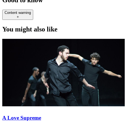
Good to know
Content warning
+
You might also like
A Love Supreme