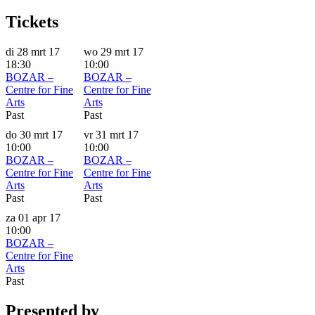
Tickets
di 28 mrt 17
wo 29 mrt 17
18:30
10:00
BOZAR –
BOZAR –
Centre for Fine
Centre for Fine
Arts
Arts
Past
Past
do 30 mrt 17
vr 31 mrt 17
10:00
10:00
BOZAR –
BOZAR –
Centre for Fine
Centre for Fine
Arts
Arts
Past
Past
za 01 apr 17
10:00
BOZAR –
Centre for Fine
Arts
Past
Presented by