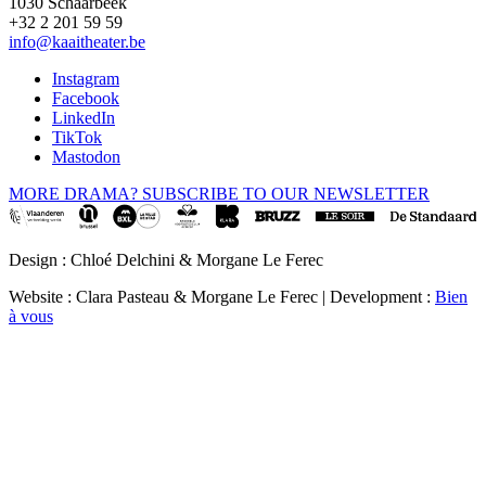
1030 Schaarbeek
+32 2 201 59 59
info@kaaitheater.be
Instagram
Facebook
LinkedIn
TikTok
Mastodon
MORE DRAMA? SUBSCRIBE TO OUR NEWSLETTER
Design : Chloé Delchini & Morgane Le Ferec
Website : Clara Pasteau & Morgane Le Ferec | Development :
Bien
à vous