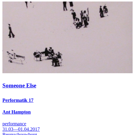
Someone Else
Performatik 17
Ant Hampton
performance
31.03—01.04.2017
Beursschouwburg