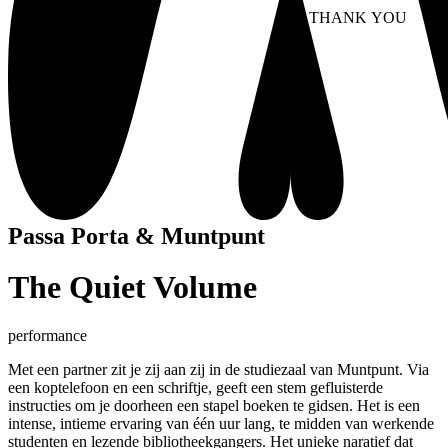
NO THANK YOU
AC
WITHDRAW CONSEN
Passa Porta & Muntpunt
The Quiet Volume
performance
Met een partner zit je zij aan zij in de studiezaal van Muntpunt. Via
een koptelefoon en een schriftje, geeft een stem gefluisterde
instructies om je doorheen een stapel boeken te gidsen. Het is een
intense, intieme ervaring van één uur lang, te midden van werkende
studenten en lezende bibliotheekgangers. Het unieke naratief dat