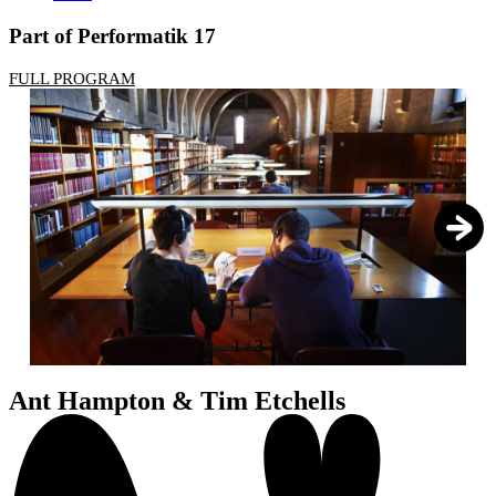
Part of Performatik 17
FULL PROGRAM
1
/
3
Ant Hampton & Tim Etchells