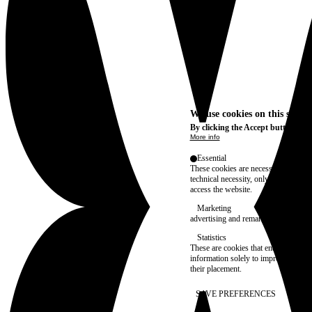
We use cookies on this site t
By clicking the Accept button, you
More info
Essential
These cookies are necessary for purel
technical necessity, only an informat
access the website.
Marketing
advertising and remarketing cookies, 
Statistics
These are cookies that enable us to
information solely to improve the con
their placement.
SAVE PREFERENCES