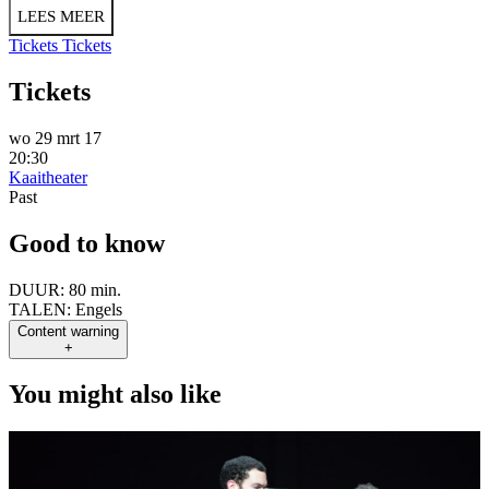
LEES MEER
Tickets
Tickets
Tickets
wo 29 mrt 17
20:30
Kaaitheater
Past
Good to know
DUUR:
80 min.
TALEN:
Engels
Content warning
+
You might also like