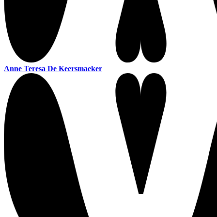
Anne Teresa De Keersmaeker