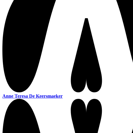
Anne Teresa De Keersmaeker