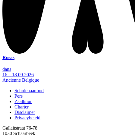
Rosas
dans
16—18.09.2026
Ancienne Belgique
Scholenaanbod
Pers
Footer
Zaalhuur
Charter
Disclaimer
Privacybeleid
Gallaitstraat 76-78
1030 Schaarbeek