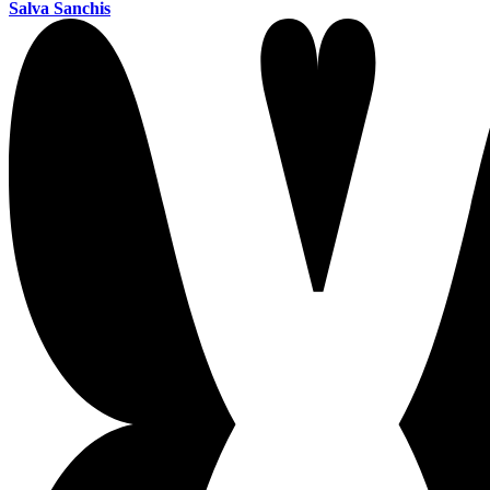
Salva Sanchis