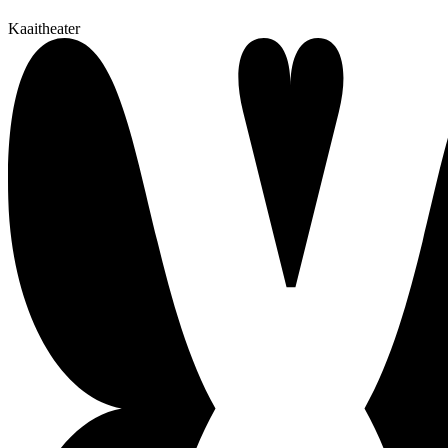
Kaaitheater