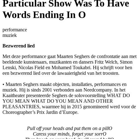
Particular Show Was To Have
Words Ending In O
performance
muziek
Bezwerend lied
Met deze performance gaat Maarten Seghers de confrontatie aan met
beeldende kunstenaars, muzikanten en dansers Fritz Welch, Simon
Lenski, Nicolas Field en Mohamed Toukabri. Hij schrijft voor hen
een bezwerend lied over de lawaaierigheid van het troosten.
• Maarten Seghers maakt objecten, installaties, performances en
muziek. Hij is sinds 2001 verbonden aan Needcompany. In het
Kaaitheater presenteerde Seghers de solovoorstelling WHAT DO
YOU MEAN WHAT DO YOU MEAN AND OTHER
PLEASANTRIES, waarmee hij in 2015 genomineerd werd voor de
Choreographer’s Prix Jardin d’Europe.
Pull off your heads and put them on a pillO
Caress your minds, forget your sorrO