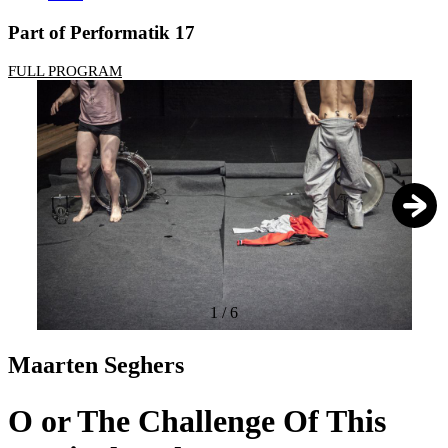
Part of Performatik 17
FULL PROGRAM
1
/
6
Maarten Seghers
O or The Challenge Of This