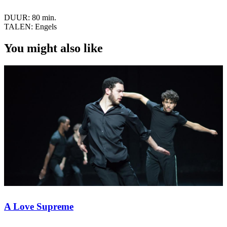
DUUR:
80 min.
TALEN:
Engels
You might also like
A Love Supreme