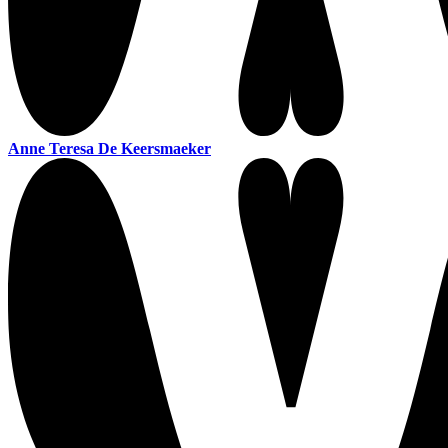
Anne Teresa De Keersmaeker