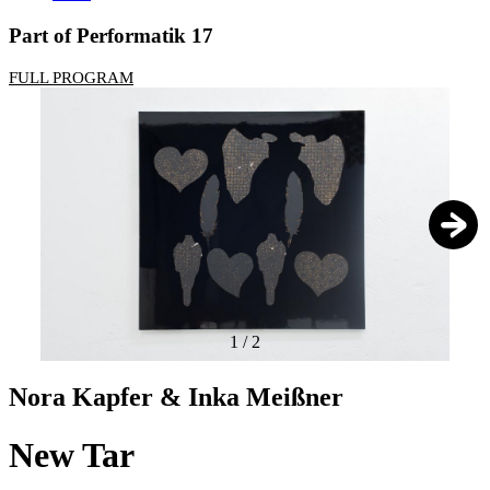
Part of Performatik 17
FULL PROGRAM
1
/
2
Nora Kapfer & Inka Meißner
New Tar