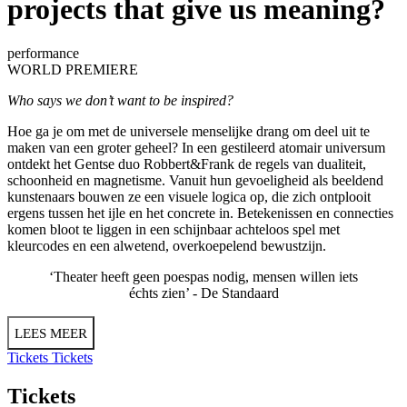
projects that give us meaning?
performance
WORLD PREMIERE
Who says we don’t want to be inspired?
Hoe ga je om met de universele menselijke drang om deel uit te
maken van een groter geheel? In een gestileerd atomair universum
ontdekt het Gentse duo Robbert&Frank de regels van dualiteit,
schoonheid en magnetisme. Vanuit hun gevoeligheid als beeldend
kunstenaars bouwen ze een visuele logica op, die zich ontplooit
ergens tussen het ijle en het concrete in. Betekenissen en connecties
komen bloot te liggen in een schijnbaar achteloos spel met
kleurcodes en een alwetend, overkoepelend bewustzijn.
‘Theater heeft geen poespas nodig, mensen willen iets
échts zien’ -
De Standaard
LEES MEER
Tickets
Tickets
Tickets