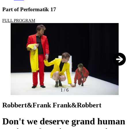
Part of Performatik 17
FULL PROGRAM
1
/
6
Robbert&Frank Frank&Robbert
Don't we deserve grand human