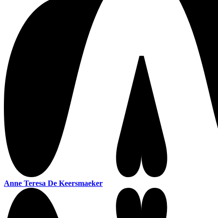
Anne Teresa De Keersmaeker