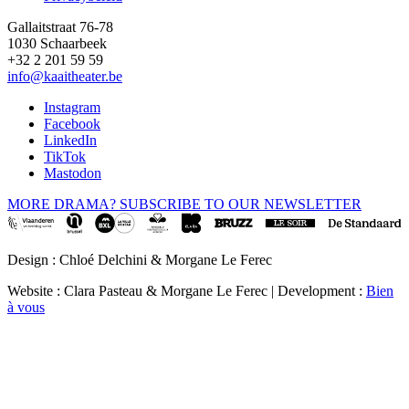
Gallaitstraat 76-78
1030 Schaarbeek
+32 2 201 59 59
info@kaaitheater.be
Instagram
Facebook
LinkedIn
TikTok
Mastodon
MORE DRAMA? SUBSCRIBE TO OUR NEWSLETTER
Design : Chloé Delchini & Morgane Le Ferec
Website : Clara Pasteau & Morgane Le Ferec | Development :
Bien
à vous