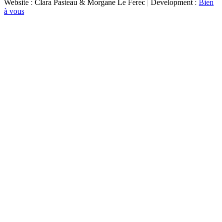
Website : Clara Pasteau & Morgane Le Ferec | Development :
Bien
à vous