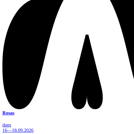
Rosas
dans
16—18.09.2026