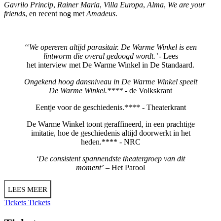
Gavrilo Princip
,
Rainer Maria
,
Villa Europa
,
Alma
,
We are your
friends
, en recent nog met
Amadeus
.
‘
‘
We opereren altijd parasitair. De Warme Winkel is een
lintworm die overal gedoogd wordt.’
- Lees
het interview met De Warme Winkel in
De Standaard
.
Ongekend hoog dansniveau in De Warme Winkel speelt
De Warme Winkel.****
-
de Volkskrant
Eentje voor de geschiedenis.**** -
Theaterkrant
De Warme Winkel toont geraffineerd, in een prachtige
imitatie, hoe de geschiedenis altijd doorwerkt in het
heden.**** -
NRC
‘De consistent spannendste theatergroep van dit
moment’
– Het Parool
LEES MEER
Tickets
Tickets