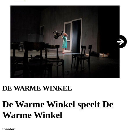
1
/
8
DE WARME WINKEL
De Warme Winkel speelt De
Warme Winkel
theater