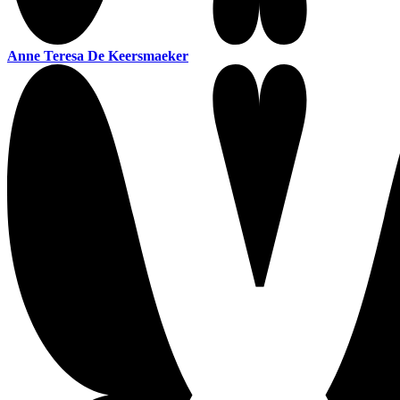
Anne Teresa De Keersmaeker