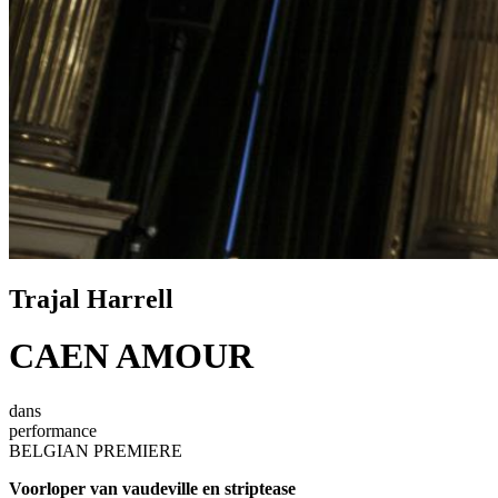
Trajal Harrell
CAEN AMOUR
dans
performance
BELGIAN PREMIERE
Voorloper van vaudeville en striptease