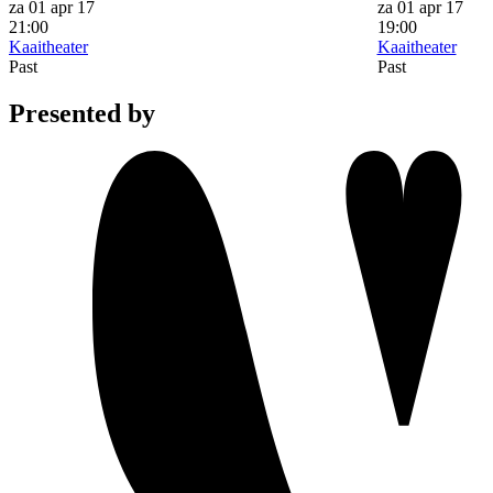
za 01 apr 17
za 01 apr 17
21:00
19:00
Kaaitheater
Kaaitheater
Past
Past
Presented by