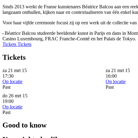
Sinds 2013 werkt de Franse kunstenares Béatrice Balcou aan een ree
langzaam onthullen, kijken naar en contextualiseren van één enkel ku
Voor haar vijfde ceremonie focust zij op een werk uit de collectie van
Béatrice Balcou studeerde beeldende kunst in Parijs en dans in Mon
•
Casino Luxembourg, FRAC Franche-Comté en het Palais de Tokyo.
Tickets
Tickets
Tickets
za 21 mrt 15
za 21 mrt 15
17:30
16:00
Op locatie
Op locatie
Past
Past
do 26 mrt 15
19:00
Op locatie
Past
Good to know