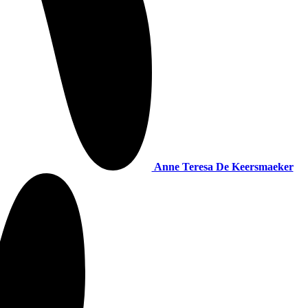
Anne Teresa De Keersmaeker