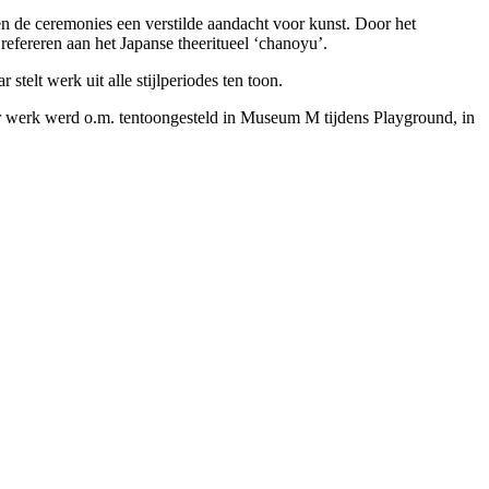
eren de ceremonies een verstilde aandacht voor kunst. Door het
efereren aan het Japanse theeritueel ‘chanoyu’.
telt werk uit alle stijlperiodes ten toon.
ar werk werd o.m. tentoongesteld in Museum M tijdens Playground, in