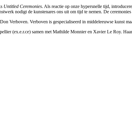
ks
Untitled Ceremonies
. Als reactie op onze hypersnelle tijd, introduc
nstwerk nodigt de kunstenares ons uit om tijd te nemen. De ceremonies r
 Don Verboven. Verboven is gespecialiseerd in middeleeuwse kunst maar s
tpellier (ex.e.r.ce) samen met Mathilde Monnier en Xavier Le Roy. Ha