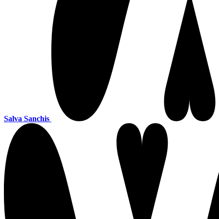
Salva Sanchis