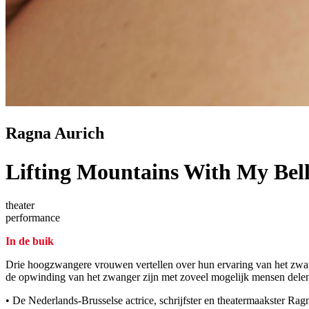
Ragna Aurich
Lifting Mountains With My Bel
theater
performance
In de buik
Drie hoogzwangere vrouwen vertellen over hun ervaring van het zwanger
de opwinding van het zwanger zijn met zoveel mogelijk mensen delen e
• De Nederlands-Brusselse actrice, schrijfster en theatermaakster R