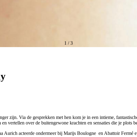
1
/
3
ly
 zijn. Via de gesprekken met hen kom je in een intieme, fantastische w
n vertellen over de buitengewone krachten en sensaties die je plots be
agna Aurich acteerde ondermeer bij Marijs Boulogne en Abattoir Fermé 