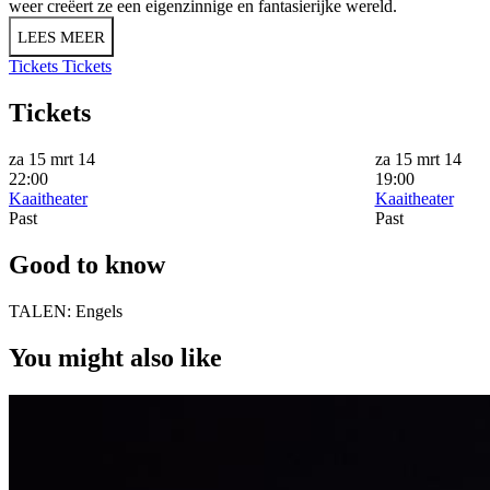
weer creëert ze een eigenzinnige en fantasierijke wereld.
LEES MEER
Tickets
Tickets
Tickets
za 15 mrt 14
za 15 mrt 14
22:00
19:00
Kaaitheater
Kaaitheater
Past
Past
Good to know
TALEN:
Engels
You might also like