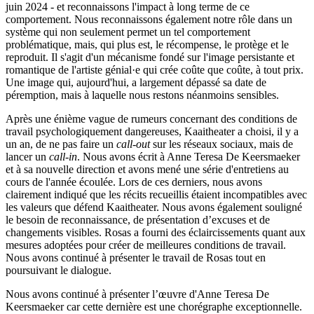
juin 2024 - et reconnaissons l'impact à long terme de ce
comportement. Nous reconnaissons également notre rôle dans un
système qui non seulement permet un tel comportement
problématique, mais, qui plus est, le récompense, le protège et le
reproduit. Il s'agit d'un mécanisme fondé sur l'image persistante et
romantique de l'artiste génial·e qui crée coûte que coûte, à tout prix.
Une image qui, aujourd'hui, a largement dépassé sa date de
péremption, mais à laquelle nous restons néanmoins sensibles.
Après une énième vague de rumeurs concernant des conditions de
travail psychologiquement dangereuses, Kaaitheater a choisi, il y a
un an, de ne pas faire un
call-out
sur les réseaux sociaux, mais de
lancer un
call-in
. Nous avons écrit à Anne Teresa De Keersmaeker
et à sa nouvelle direction et avons mené une série d'entretiens au
cours de l'année écoulée. Lors de ces derniers, nous avons
clairement indiqué que les récits recueillis étaient incompatibles avec
les
valeurs
que défend Kaaitheater. Nous avons également souligné
le besoin de reconnaissance, de présentation d’excuses et de
changements visibles. Rosas a fourni des éclaircissements quant aux
mesures adoptées pour créer de meilleures conditions de travail.
Nous avons continué à présenter le travail de Rosas tout en
poursuivant le dialogue.
Nous avons continué à présenter l’œuvre d'Anne Teresa De
Keersmaeker car cette dernière est une chorégraphe exceptionnelle.