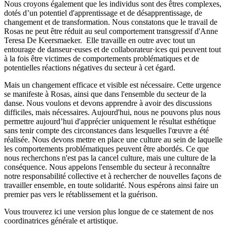
Nous croyons également que les individus sont des êtres complexes,
dotés d’un potentiel d'apprentissage et de désapprentissage, de
changement et de transformation. Nous constatons que le travail de
Rosas ne peut être réduit au seul comportement transgressif d'Anne
Teresa De Keersmaeker. Elle travaille en outre avec tout un
entourage de danseur·euses et de collaborateur·ices qui peuvent tout
à la fois être victimes de comportements problématiques et de
potentielles réactions négatives du secteur à cet égard.
Mais un changement efficace et visible est nécessaire. Cette urgence
se manifeste à Rosas, ainsi que dans l'ensemble du secteur de la
danse. Nous voulons et devons apprendre à avoir des discussions
difficiles, mais nécessaires. Aujourd'hui, nous ne pouvons plus nous
permettre aujourd’hui d'apprécier uniquement le résultat esthétique
sans tenir compte des circonstances dans lesquelles l'œuvre a été
réalisée. Nous devons mettre en place une culture au sein de laquelle
les comportements problématiques peuvent être abordés. Ce que
nous recherchons n'est pas la cancel culture, mais une culture de la
conséquence. Nous appelons l'ensemble du secteur à reconnaître
notre responsabilité collective et à rechercher de nouvelles façons de
travailler ensemble, en toute solidarité. Nous espérons ainsi faire un
premier pas vers le rétablissement et la guérison.
Vous trouverez ici
une version plus longue de ce statement de nos
coordinatrices générale et artistique.