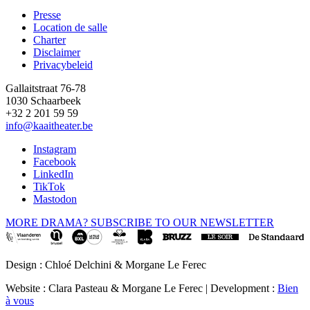
Presse
Location de salle
Footer
Charter
Disclaimer
Privacybeleid
Gallaitstraat 76-78
1030 Schaarbeek
+32 2 201 59 59
info@kaaitheater.be
Instagram
Facebook
LinkedIn
TikTok
Mastodon
MORE DRAMA? SUBSCRIBE TO OUR NEWSLETTER
Design : Chloé Delchini & Morgane Le Ferec
Website : Clara Pasteau & Morgane Le Ferec | Development :
Bien
à vous