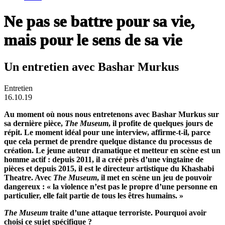
Ne pas se battre pour sa vie,
mais pour le sens de sa vie
Un entretien avec Bashar Murkus
Entretien
16.10.19
Au moment où nous nous entretenons avec Bashar Murkus sur
sa dernière pièce,
The Museum
, il profite de quelques jours de
répit. Le moment idéal pour une interview, affirme-t-il, parce
que cela permet de prendre quelque distance du processus de
création. Le jeune auteur dramatique et metteur en scène est un
homme actif : depuis 2011, il a créé près d’une vingtaine de
pièces et depuis 2015, il est le directeur artistique du Khashabi
Theatre. Avec
The Museum
, il met en scène un jeu de pouvoir
dangereux : « la violence n’est pas le propre d’une personne en
particulier, elle fait partie de tous les êtres humains. »
The Museum
traite d’une attaque terroriste. Pourquoi avoir
choisi ce sujet spécifique ?