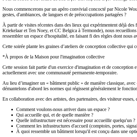
Nous commencerons par un apéro convivial concocté par Nicole Woutcho
gestes, d'ambiances, de langues et de préoccupations partagées ?
À partir de visites récentes dans des lieux qui expérimentent déjà d
Kriekelaar et Ten Noey, et CC Belgica à Termonde), nous recueillons de
ressembler un espace d'hospitalité, en faisant fi des règles dont nous a
Cette soirée plante les graines d’ateliers de conception collective qui 
*À propos de la Maison pour l'imagination collective
Cette session fait partie d'un exercice d'imagination et de conception
actuellement avec une communauté permanente-temporaire.
Au lieu d’imaginer un « bâtiment public » de manière classique, avec de
démantelons d'abord les normes qui régissent généralement le fonctio
En collaboration avec des artistes, des partenaires, des visiteur·euses,
Comment voulons-nous arriver dans un espace ?
Qui accueille qui, et de quelle manière ?
Quelle infrastructure est nécessaire pour accueillir quelqu'un ?
Comment les infrastructures d'accueil (comptoirs, portes, signal
À quoi ressemble un bâtiment lorsqu'il est conçu dans une opti