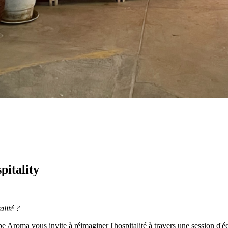
pitality
alité ?
be Aroma vous invite à réimaginer l'hospitalité à travers une session d'éc