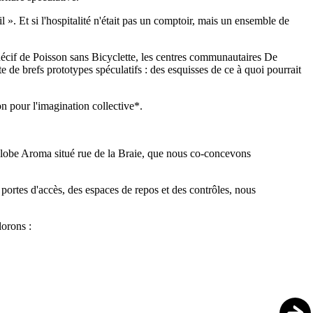
 Et si l'hospitalité n'était pas un comptoir, mais un ensemble de
Récif de Poisson sans Bicyclette, les centres communautaires De
de brefs prototypes spéculatifs : des esquisses de ce à quoi pourrait
on pour l'imagination collective*.
e Globe Aroma situé rue de la Braie, que nous co-concevons
 portes d'accès, des espaces de repos et des contrôles, nous
lorons :