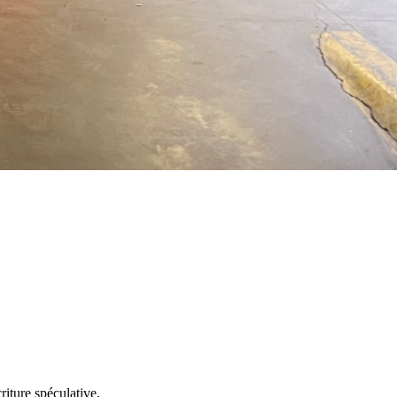
riture spéculative.