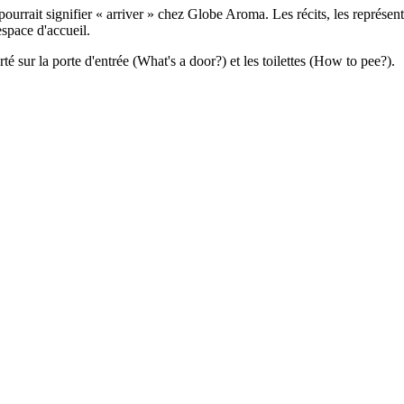
 pourrait signifier « arriver » chez Globe Aroma. Les récits, les représe
espace d'accueil.
té sur la porte d'entrée (What's a door?) et les toilettes (How to pee?).