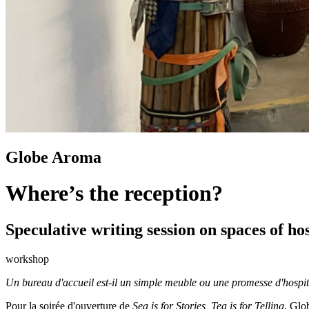
Globe Aroma
Where’s the reception?
Speculative writing session on spaces of hos
workshop
Un bureau d'accueil est-il un simple meuble ou une promesse d'hospit
Pour la soirée d'ouverture de
Sea is for Stories, Tea is for Telling
, Glo