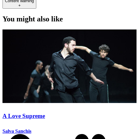
Content warning
+
You might also like
A Love Supreme
Salva Sanchis