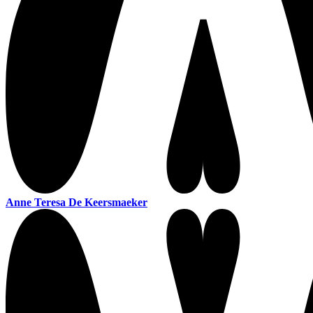
Anne Teresa De Keersmaeker