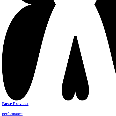
Bosse Provoost
performance