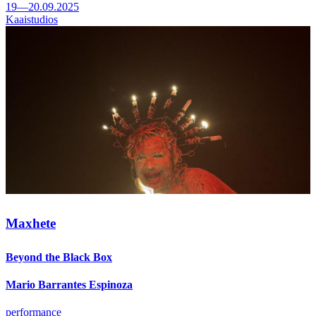
19—20.09.2025
Kaaistudios
Maxhete
Beyond the Black Box
Mario Barrantes Espinoza
performance