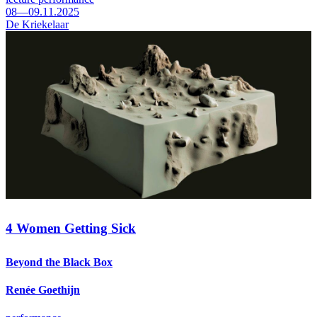
08—09.11.2025
De Kriekelaar
4 Women Getting Sick
Beyond the Black Box
Renée Goethijn