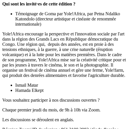
Qui sont les invité·es de cette édition ?
Témoignage de Goma par Yole!Africa, par Petna Ndaliko
Katondolo (directeur artistique et cinéaste de renommée
internationale)
Yole!Africa
encourage la perspective et l'innovation sociale par l'art
dans la région des Grands Lacs en République démocratique du
Congo. Une région qui, depuis des années, est en proie à des
tensions ethniques, à la guerre, à une crise naturelle (éruption
volcanique) et à la lutte pour les matières premières. Dans le cadre
de son programme, Yole!Africa mise sur la créativité critique pour et
par les jeunes à travers le cinéma, le son et la photographie. Il
organise un festival de cinéma annuel et gère une ferme, Yole!farm,
qui produit des denrées alimentaires et favorise l'agriculture durable.
Ismail Matar
Hamada Elkept
Vous souhaitez participer à nos discussions ouvertes ?
Chaque premier jeudi du mois, de 9h à 10h via
Zoom
.
Les discussions se déroulent en anglais.