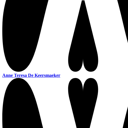
Anne Teresa De Keersmaeker