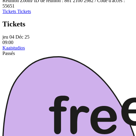
Réunion Zoom/ ID de réunion : 861 2100 2982 / Code d'accès :
55651
Tickets
Tickets
Tickets
jeu 04 Déc 25
09:00
Kaaistudios
Passés