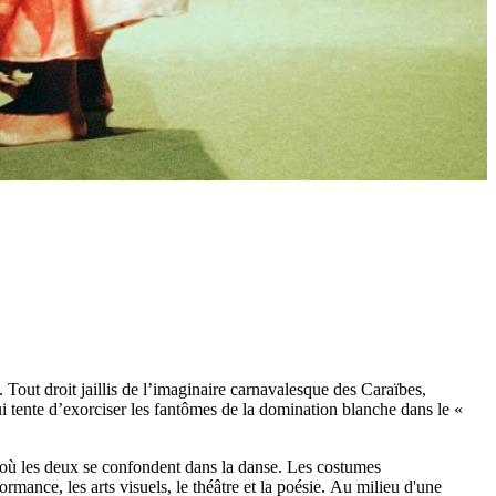
 Tout droit jaillis de l’imaginaire carnavalesque des Caraïbes,
i tente d’exorciser les fantômes de la domination blanche dans le «
 où les deux se confondent dans la danse. Les costumes
ormance, les arts visuels, le théâtre et la poésie. Au milieu d'une