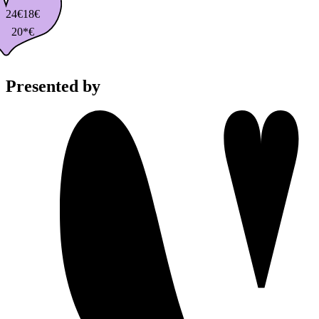
24€
18€
20*€
Presented by