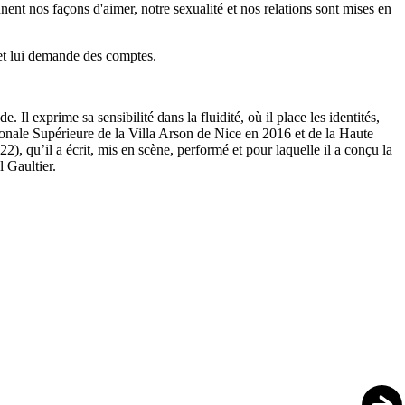
nnent nos façons d'aimer, notre sexualité et nos relations sont mises en
 et lui demande des comptes.
. Il exprime sa sensibilité dans la fluidité, où il place les identités,
ionale Supérieure de la Villa Arson de Nice en 2016 et de la Haute
22), qu’il a écrit, mis en scène, performé et pour laquelle il a conçu la
 Gaultier.