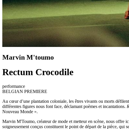
Marvin M'toumo
Rectum Crocodile
performance
BELGIAN PREMIERE
Au cœur d’une plantation coloniale, les êtres vivants ou morts défilent
différentes figures nous font face, déclamant poèmes et incantations.
R
Nouveau Monde ».
Marvin M'Toumo, créateur de mode et metteur en scène, nous offre ici
soigneusement conçus constituent le point de départ de la pièce, qui se s