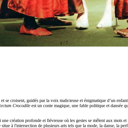
1
/
7
 et se croisent, guidés par la voix malicieuse et énigmatique d’un enfant.
ectum Crocodile
est un conte magique, une fable politique et dansée qu
 une création profonde et fiévreuse où les gestes se mêlent aux mots et
itue à l'intersection de plusieurs arts tels que la mode, la danse, la perf