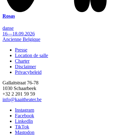
Rosas
danse
16—18.09.2026
Ancienne Belgique
Presse
Location de salle
Footer
Charter
Disclaimer
Privacybeleid
Gallaitstraat 76-78
1030 Schaarbeek
+32 2 201 59 59
info@kaaitheater.be
Instagram
Facebook
LinkedIn
TikTok
Mastodon