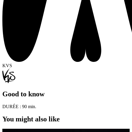
KVS
Good to know
DURÉE :
90 min.
You might also like