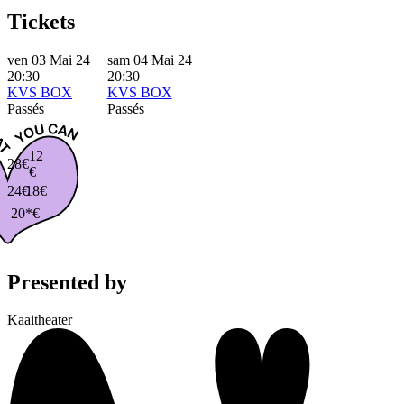
Tickets
ven 03 Mai 24
sam 04 Mai 24
20:30
20:30
KVS BOX
KVS BOX
Passés
Passés
12
28€
€
24€
18€
20*€
Presented by
Kaaitheater