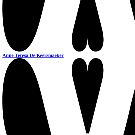
Anne Teresa De Keersmaeker