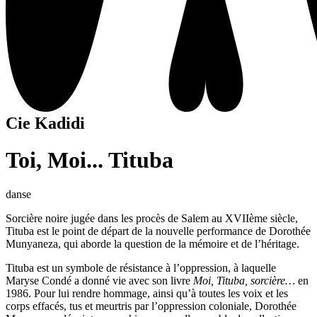
Cie Kadidi
Toi, Moi... Tituba
danse
Sorcière noire jugée dans les procès de Salem au XVIIème siècle,
Tituba est le point de départ de la nouvelle performance de Dorothée
Munyaneza, qui aborde la question de la mémoire et de l’héritage.
Tituba est un symbole de résistance à l’oppression, à laquelle
Maryse Condé a donné vie avec son livre
Moi, Tituba, sorcière…
en
1986. Pour lui rendre hommage, ainsi qu’à toutes les voix et les
corps effacés, tus et meurtris par l’oppression coloniale, Dorothée