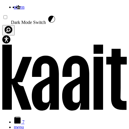
nl
fr
en
Aller au contenu principal
Dark Mode Switch
7
menu