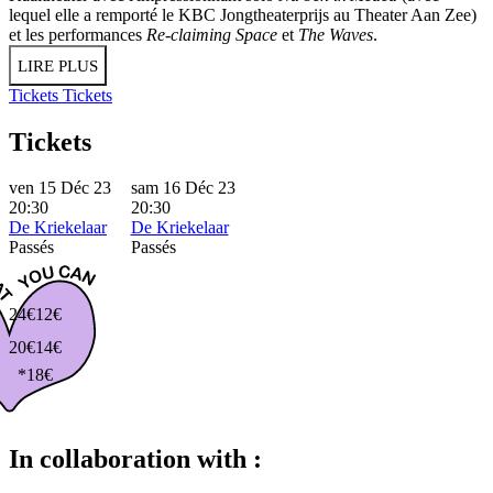
lequel elle a remporté le KBC Jongtheaterprijs au Theater Aan Zee)
et les performances
Re-claiming Space
et
The Waves
.
LIRE PLUS
Tickets
Tickets
Tickets
ven 15 Déc 23
sam 16 Déc 23
20:30
20:30
De Kriekelaar
De Kriekelaar
Passés
Passés
24€
12€
20€
14€
*18€
In collaboration with :