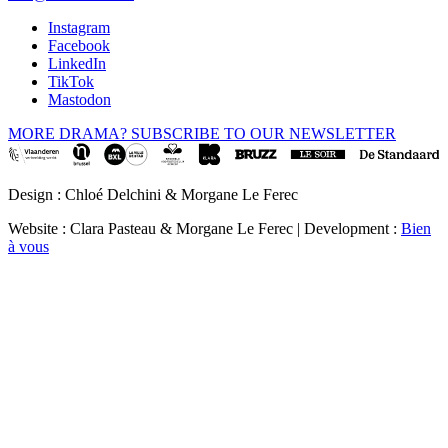
Instagram
Facebook
LinkedIn
TikTok
Mastodon
MORE DRAMA? SUBSCRIBE TO OUR NEWSLETTER
Design : Chloé Delchini & Morgane Le Ferec
Website : Clara Pasteau & Morgane Le Ferec | Development :
Bien
à vous