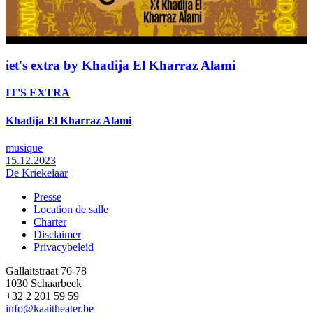
iet's extra by Khadija El Kharraz Alami
IT'S EXTRA
Khadija El Kharraz Alami
musique
15.12.2023
De Kriekelaar
Presse
Location de salle
Footer
Charter
Disclaimer
Privacybeleid
Gallaitstraat 76-78
1030 Schaarbeek
+32 2 201 59 59
info@kaaitheater.be