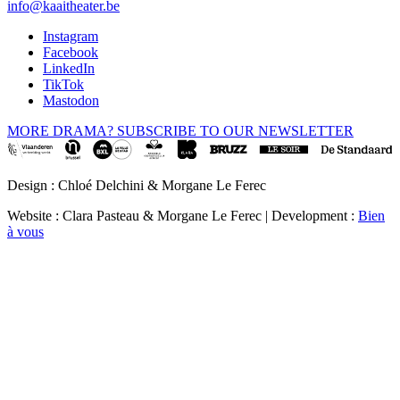
info@kaaitheater.be
Instagram
Facebook
LinkedIn
TikTok
Mastodon
MORE DRAMA? SUBSCRIBE TO OUR NEWSLETTER
Design : Chloé Delchini & Morgane Le Ferec
Website : Clara Pasteau & Morgane Le Ferec | Development :
Bien
à vous