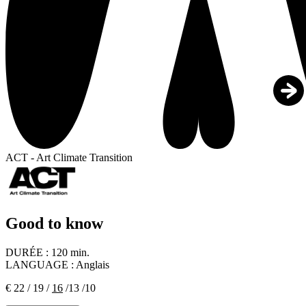
ACT - Art Climate Transition
Good to know
DURÉE :
120 min.
LANGUAGE :
Anglais
€ 22 / 19 /
16
/13 /10