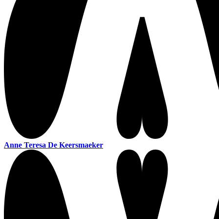
Anne Teresa De Keersmaeker