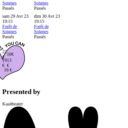
Soignes
Soignes
Passés
Passés
sam 29 Avr 23
dim 30 Avr 23
19:15
19:15
Forêt de
Forêt de
Soignes
Soignes
Passés
Passés
22
10€
€
19
13
€
€
16 €
Presented by
Kaaitheater