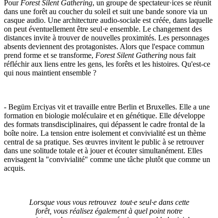
Pour
Forest Silent Gathering
, un groupe de spectateur·ices se réunit
dans une forêt au coucher du soleil et suit une bande sonore via un
casque audio. Une architecture audio-sociale est créée, dans laquelle
on peut éventuellement être seul·e ensemble. Le changement des
distances invite à trouver de nouvelles proximités. Les personnages
absents deviennent des protagonistes. Alors que l'espace commun
prend forme et se transforme,
Forest Silent Gathering
nous fait
réfléchir aux liens entre les gens, les forêts et les histoires. Qu'est-ce
qui nous maintient ensemble ?
- Begüm Erciyas vit et travaille entre Berlin et Bruxelles. Elle a une
formation en biologie moléculaire et en génétique. Elle développe
des formats transdisciplinaires, qui dépassent le cadre frontal de la
boîte noire. La tension entre isolement et convivialité est un thème
central de sa pratique. Ses œuvres invitent le public à se retrouver
dans une solitude totale et à jouer et écouter simultanément. Elles
envisagent la "convivialité" comme une tâche plutôt que comme un
acquis.
Lorsque vous vous retrouvez tout·e seul·e dans cette
forêt, vous réalisez également à quel point notre