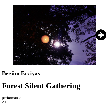
1
/
5
Begüm Erciyas
Forest Silent Gathering
performance
ACT