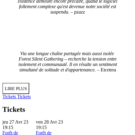
existence demeure encore précaire, quand le logiciel
follement complexe qu'est devenue notre société est
suspendu.
– pzazz
Via une longue chaîne partagée mais aussi isolée
Forest Silent Gathering – recherche la tension entre
isolement et communauté.
Il en résulte un sentiment
simultané de solitude et d'appartenance.
– Etcetera
LIRE PLUS
Tickets
Tickets
Tickets
jeu 27 Avr 23
ven 28 Avr 23
19:15
19:15
Forêt de
Forêt de