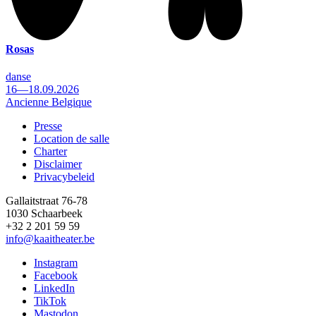
Rosas
danse
16—18.09.2026
Ancienne Belgique
Presse
Location de salle
Footer
Charter
Disclaimer
Privacybeleid
Gallaitstraat 76-78
1030 Schaarbeek
+32 2 201 59 59
info@kaaitheater.be
Instagram
Facebook
LinkedIn
TikTok
Mastodon